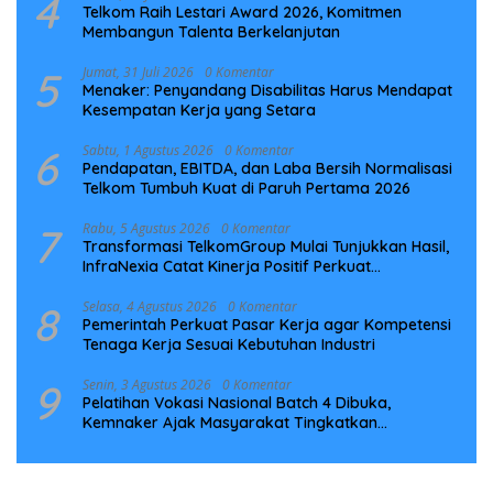
4
Telkom Raih Lestari Award 2026, Komitmen
Membangun Talenta Berkelanjutan
5
Jumat, 31 Juli 2026
0 Komentar
Menaker: Penyandang Disabilitas Harus Mendapat
Kesempatan Kerja yang Setara
6
Sabtu, 1 Agustus 2026
0 Komentar
Pendapatan, EBITDA, dan Laba Bersih Normalisasi
Telkom Tumbuh Kuat di Paruh Pertama 2026
7
Rabu, 5 Agustus 2026
0 Komentar
Transformasi TelkomGroup Mulai Tunjukkan Hasil,
InfraNexia Catat Kinerja Positif Perkuat
Infrastruktur Digital Nasional
8
Selasa, 4 Agustus 2026
0 Komentar
Pemerintah Perkuat Pasar Kerja agar Kompetensi
Tenaga Kerja Sesuai Kebutuhan Industri
9
Senin, 3 Agustus 2026
0 Komentar
Pelatihan Vokasi Nasional Batch 4 Dibuka,
Kemnaker Ajak Masyarakat Tingkatkan
Kompetensi