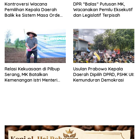
Kontroversi Wacana
DPR “Balas“ Putusan MK,
Pemilihan Kepala Daerah
Wacanakan Pemilu Eksekutif
Balik ke Sistem Masa Orde
dan Legislatif Terpisah
Baru
Relasi Kekuasaan di Pilbup
Usulan Prabowo Kepala
Serang, MK Batalkan
Daerah Dipilih DPRD, PSHK UII:
Kemenangan Istri Menteri
Kemunduran Demokrasi
Desa