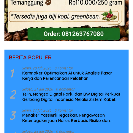
BERITA POPULER
1
Senin, 20 Juli 2026
0 Komentar
Kemnaker Optimalkan AI untuk Analisis Pasar
Kerja dan Perencanaan Pelatihan
2
Selasa, 21 Juli 2026
0 Komentar
Telin, Nongsa Digital Park, dan BW Digital Perkuat
Gerbang Digital Indonesia Melalui Sistem Kabel
Laut NCC
3
Senin, 27 Juli 2026
0 Komentar
Menaker Yassierli Tegaskan, Pengawasan
Ketenagakerjaan Harus Berbasis Risiko dan
Preventif
Selasa, 28 Juli 2026
0 Komentar