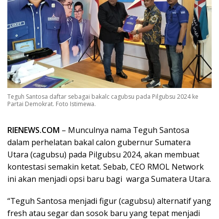
Teguh Santosa daftar sebagai bakalc cagubsu pada Pilgubsu 2024 ke
Partai Demokrat. Foto Istimewa.
RIENEWS.COM
– Munculnya nama Teguh Santosa
dalam perhelatan bakal calon gubernur Sumatera
Utara (cagubsu) pada Pilgubsu 2024, akan membuat
kontestasi semakin ketat. Sebab, CEO RMOL Network
ini akan menjadi opsi baru bagi warga Sumatera Utara.
“Teguh Santosa menjadi figur (cagubsu) alternatif yang
fresh atau segar dan sosok baru yang tepat menjadi