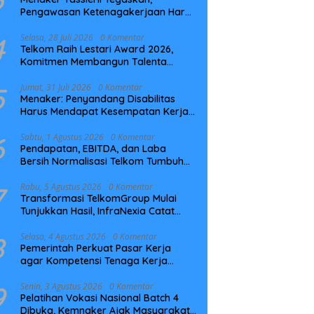
Pengawasan Ketenagakerjaan Harus
Berbasis Risiko dan Preventif
4
Selasa, 28 Juli 2026
0 Komentar
Telkom Raih Lestari Award 2026,
Komitmen Membangun Talenta
Berkelanjutan
5
Jumat, 31 Juli 2026
0 Komentar
Menaker: Penyandang Disabilitas
Harus Mendapat Kesempatan Kerja
yang Setara
6
Sabtu, 1 Agustus 2026
0 Komentar
Pendapatan, EBITDA, dan Laba
Bersih Normalisasi Telkom Tumbuh
Kuat di Paruh Pertama 2026
7
Rabu, 5 Agustus 2026
0 Komentar
Transformasi TelkomGroup Mulai
Tunjukkan Hasil, InfraNexia Catat
Kinerja Positif Perkuat Infrastruktur
Digital Nasional
8
Selasa, 4 Agustus 2026
0 Komentar
Pemerintah Perkuat Pasar Kerja
agar Kompetensi Tenaga Kerja
Sesuai Kebutuhan Industri
9
Senin, 3 Agustus 2026
0 Komentar
Pelatihan Vokasi Nasional Batch 4
Dibuka, Kemnaker Ajak Masyarakat