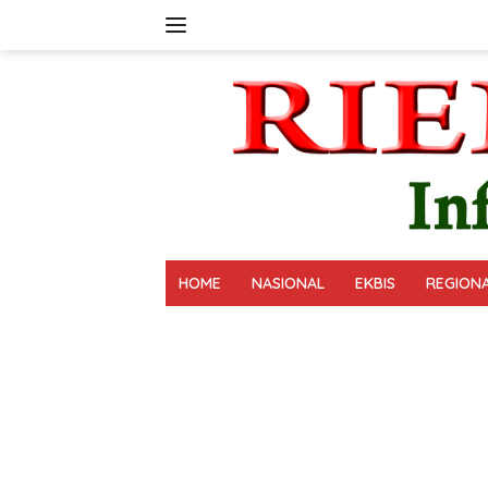
Langsung
ke
konten
HOME
NASIONAL
EKBIS
REGION