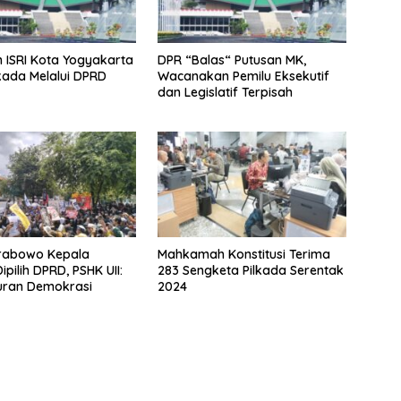
an ISRI Kota Yogyakarta
DPR “Balas“ Putusan MK,
lkada Melalui DPRD
Wacanakan Pemilu Eksekutif
dan Legislatif Terpisah
Prabowo Kepala
Mahkamah Konstitusi Terima
pilih DPRD, PSHK UII:
283 Sengketa Pilkada Serentak
ran Demokrasi
2024