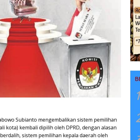
B
1
rabowo Subianto mengembalikan sistem pemilihan
li kota) kembali dipilih oleh DPRD, dengan alasan
 berdalih, sistem pemilihan kepala daerah oleh