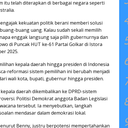
tu telah diterapkan di berbagai negara seperti
stralia.
mengajak kekuatan politik berani memberi solusi
 buang-buang uang. Kalau sudah sekali memilih
napa enggak langsung saja pilih gubernurnya dan
bowo di Puncak HUT ke-61 Partai Golkar di Istora
ber 2025.
ilihan kepala daerah hingga presiden di Indonesia
ca-reformasi sistem pemilihan ini berubah menjadi
ari wali kota, bupati, gubernur hingga presiden.
 kepala daerah dikembalikan ke DPRD-sistem
oversi. Politisi Demokrat anggota Badan Legislasi
wacana tersebut. Ia menyebutkan, langkah
soalan mendasar dalam demokrasi lokal.
 menurut Benny, justru berpotensi mempertahankan