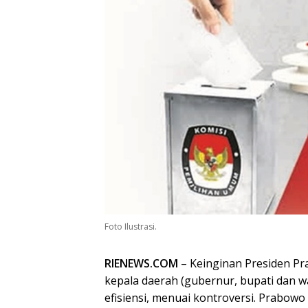
Foto Ilustrasi.
RIENEWS.COM
– Keinginan Presiden P
kepala daerah (gubernur, bupati dan wa
efisiensi, menuai kontroversi. Prabowo