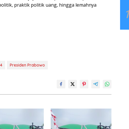
politik, praktik politik uang, hingga lemahnya
24
Presiden Prabowo