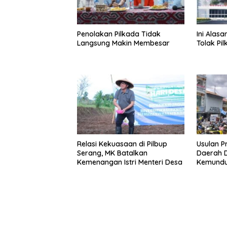
Penolakan Pilkada Tidak
Ini Alas
Langsung Makin Membesar
Tolak Pi
Relasi Kekuasaan di Pilbup
Usulan 
Serang, MK Batalkan
Daerah Di
Kemenangan Istri Menteri Desa
Kemundu