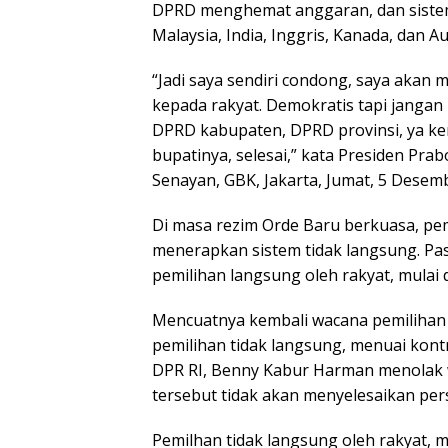
DPRD menghemat anggaran, dan sistem i
Malaysia, India, Inggris, Kanada, dan Au
“Jadi saya sendiri condong, saya akan 
kepada rakyat. Demokratis tapi jangan
DPRD kabupaten, DPRD provinsi, ya ke
bupatinya, selesai,” kata Presiden Pra
Senayan, GBK, Jakarta, Jumat, 5 Desem
Di masa rezim Orde Baru berkuasa, pem
menerapkan sistem tidak langsung. Pas
pemilihan langsung oleh rakyat, mulai d
Mencuatnya kembali wacana pemilihan
pemilihan tidak langsung, menuai kontr
DPR RI, Benny Kabur Harman menolak 
tersebut tidak akan menyelesaikan per
Pemilhan tidak langsung oleh rakyat,