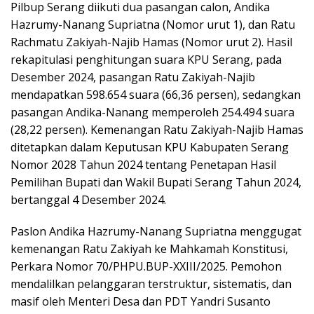
Pilbup Serang diikuti dua pasangan calon, Andika
Hazrumy-Nanang Supriatna (Nomor urut 1), dan Ratu
Rachmatu Zakiyah-Najib Hamas (Nomor urut 2). Hasil
rekapitulasi penghitungan suara KPU Serang, pada
Desember 2024, pasangan Ratu Zakiyah-Najib
mendapatkan 598.654 suara (66,36 persen), sedangkan
pasangan Andika-Nanang memperoleh 254.494 suara
(28,22 persen). Kemenangan Ratu Zakiyah-Najib Hamas
ditetapkan dalam Keputusan KPU Kabupaten Serang
Nomor 2028 Tahun 2024 tentang Penetapan Hasil
Pemilihan Bupati dan Wakil Bupati Serang Tahun 2024,
bertanggal 4 Desember 2024.
Paslon Andika Hazrumy-Nanang Supriatna menggugat
kemenangan Ratu Zakiyah ke Mahkamah Konstitusi,
Perkara Nomor 70/PHPU.BUP-XXIII/2025. Pemohon
mendalilkan pelanggaran terstruktur, sistematis, dan
masif oleh Menteri Desa dan PDT Yandri Susanto