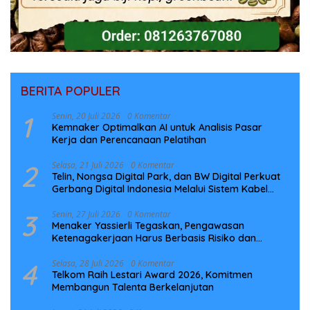
BERITA POPULER
1
Senin, 20 Juli 2026
0 Komentar
Kemnaker Optimalkan AI untuk Analisis Pasar
Kerja dan Perencanaan Pelatihan
2
Selasa, 21 Juli 2026
0 Komentar
Telin, Nongsa Digital Park, dan BW Digital Perkuat
Gerbang Digital Indonesia Melalui Sistem Kabel
Laut NCC
3
Senin, 27 Juli 2026
0 Komentar
Menaker Yassierli Tegaskan, Pengawasan
Ketenagakerjaan Harus Berbasis Risiko dan
Preventif
4
Selasa, 28 Juli 2026
0 Komentar
Telkom Raih Lestari Award 2026, Komitmen
Membangun Talenta Berkelanjutan