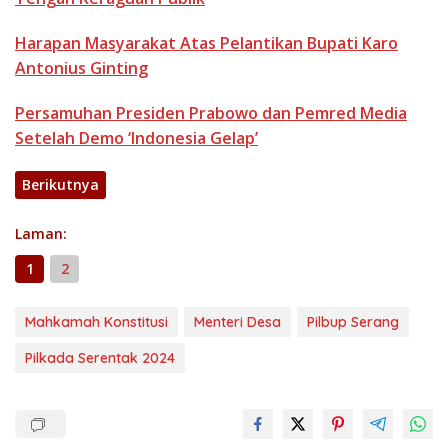
Harapan Masyarakat Atas Pelantikan Bupati Karo
Antonius Ginting
Persamuhan Presiden Prabowo dan Pemred Media
Setelah Demo ‘Indonesia Gelap’
Berikutnya
Laman:
1
2
Mahkamah Konstitusi
Menteri Desa
Pilbup Serang
Pilkada Serentak 2024