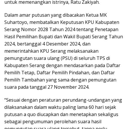
untuk memenangkan istrinya, Ratu Zakiyah.
Dalam amar putusan yang dibacakan Ketua MK
Suhartoyo, membatalkan Keputusan KPU Kabupaten
Serang Nomor 2028 Tahun 2024 tentang Penetapan
Hasil Pemilihan Bupati dan Wakil Bupati Serang Tahun
2024, bertanggal 4 Desember 2024, dan
memerintahkan KPU Serang melaksanakan
pemungutan suara ulang (PSU) di seluruh TPS di
Kabupaten Serang dengan mendasarkan pada Daftar
Pemilih Tetap, Daftar Pemilih Pindahan, dan Daftar
Pemilih Tambahan yang sama dengan pemungutan
suara pada tanggal 27 November 2024.
“Sesuai dengan peraturan perundang-undangan yang
dilaksanakan dalam waktu paling lama 60 hari sejak
putusan a quo diucapkan dan menetapkan sekaligus
sebagai pengumuman perolehan suara hasil
pemungutan suara ulang tersebut, tanpa perlu