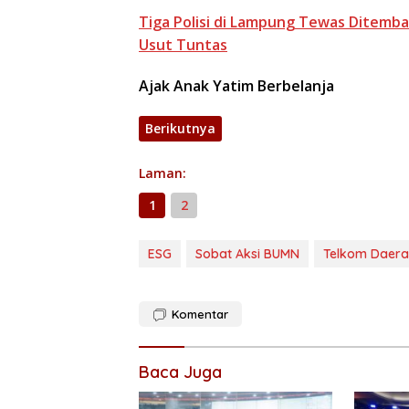
Tiga Polisi di Lampung Tewas Ditemba
Usut Tuntas
Ajak Anak Yatim Berbelanja
Berikutnya
Laman:
1
2
ESG
Sobat Aksi BUMN
Telkom Daera
Komentar
Baca Juga