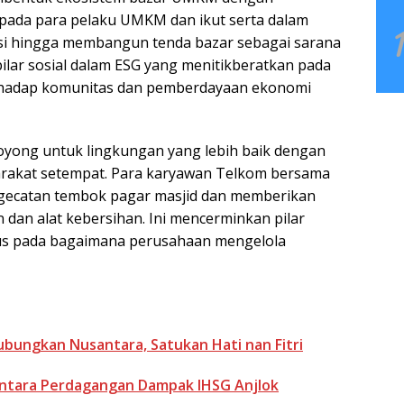
pada para pelaku UMKM dan ikut serta dalam
si hingga membangun tenda bazar sebagai sarana
pilar sosial dalam ESG yang menitikberatkan pada
rhadap komunitas dan pemberdayaan ekonomi
 royong untuk lingkungan yang lebih baik dengan
rakat setempat. Para karyawan Telkom bersama
gecatan tembok pagar masjid dan memberikan
n dan alat kebersihan. Ini mencerminkan pilar
us pada bagaimana perusahaan mengelola
bungkan Nusantara, Satukan Hati nan Fitri
entara Perdagangan Dampak IHSG Anjlok