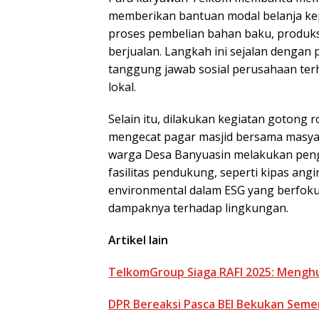
memberikan bantuan modal belanja ke
proses pembelian bahan baku, produk
berjualan. Langkah ini sejalan dengan 
tanggung jawab sosial perusahaan te
lokal.
Selain itu, dilakukan kegiatan gotong
mengecat pagar masjid bersama masya
warga Desa Banyuasin melakukan pen
fasilitas pendukung, seperti kipas angi
environmental dalam ESG yang berfok
dampaknya terhadap lingkungan.
Artikel lain
TelkomGroup Siaga RAFI 2025: Menghu
DPR Bereaksi Pasca BEI Bekukan Sem