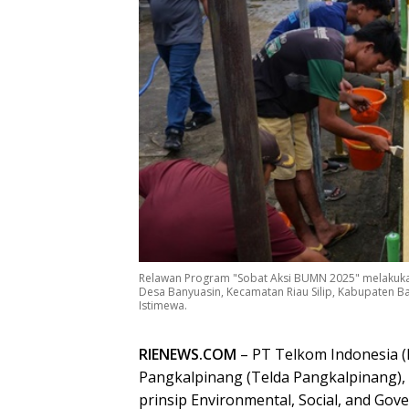
Relawan Program "Sobat Aksi BUMN 2025" melakuk
Desa Banyuasin, Kecamatan Riau Silip, Kabupaten Ba
Istimewa.
RIENEWS.COM
– PT Telkom Indonesia (
Pangkalpinang (Telda Pangkalpinang),
prinsip Environmental, Social, and Gov