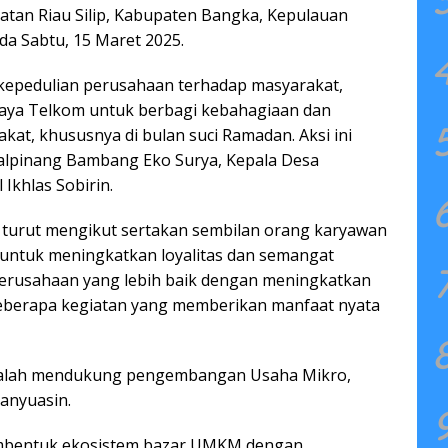
tan Riau Silip, Kabupaten Bangka, Kepulauan
a Sabtu, 15 Maret 2025.
 kepedulian perusahaan terhadap masyarakat,
aya Telkom untuk berbagi kebahagiaan dan
t, khususnya di bulan suci Ramadan. Aksi ini
alpinang Bambang Eko Surya, Kepala Desa
Ikhlas Sobirin.
 turut mengikut sertakan sembilan orang karyawan
untuk meningkatkan loyalitas dan semangat
perusahaan yang lebih baik dengan meningkatkan
 beberapa kegiatan yang memberikan manfaat nyata
 adalah mendukung pengembangan Usaha Mikro,
anyuasin.
bentuk ekosistem bazar UMKM dengan