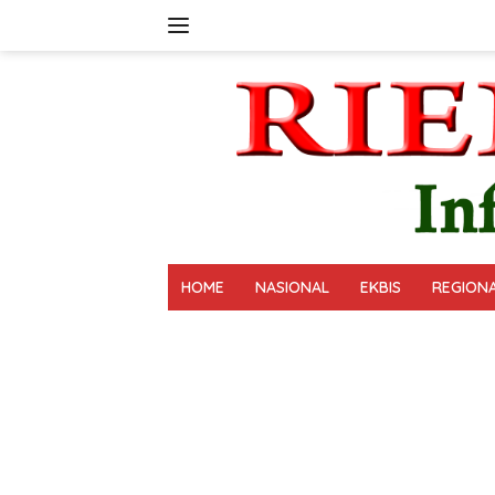
Langsung
ke
konten
HOME
NASIONAL
EKBIS
REGION