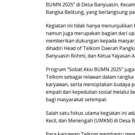
BUMN 2025” di Desa Banyuasin, Kecama
Bangka Belitung, yang berlangsung pad
Kegiatan ini tidak hanya menunjukkan
namun juga merupakan bagian dari up
memberikan dukungan kepada masyaraka
dihadiri Head of Telkom Daerah Pangk
Banyuasin Rohmi, dan Ketua Yayasan Al 
Program “Sobat Aksi BUMN 2025” juga
Telkom sebagai relawan dalam rangka 
karyawan, serta menciptakan budaya 
empati dan kepedulian sosial melalui
bagi masyarakat setempat.
Salah satu fokus utama kegiatan ini
Kecil, dan Menengah (UMKM) di Desa B
Para karyawan Telkom membantu mem