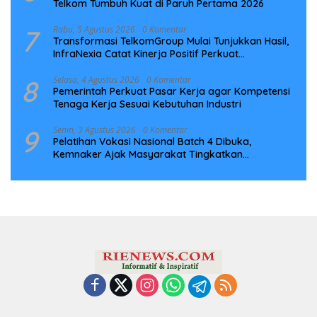
Telkom Tumbuh Kuat di Paruh Pertama 2026
7
Rabu, 5 Agustus 2026
0 Komentar
Transformasi TelkomGroup Mulai Tunjukkan Hasil,
InfraNexia Catat Kinerja Positif Perkuat
Infrastruktur Digital Nasional
8
Selasa, 4 Agustus 2026
0 Komentar
Pemerintah Perkuat Pasar Kerja agar Kompetensi
Tenaga Kerja Sesuai Kebutuhan Industri
9
Senin, 3 Agustus 2026
0 Komentar
Pelatihan Vokasi Nasional Batch 4 Dibuka,
Kemnaker Ajak Masyarakat Tingkatkan
Kompetensi