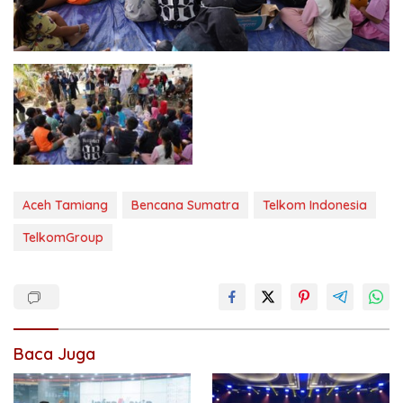
Aceh Tamiang
Bencana Sumatra
Telkom Indonesia
TelkomGroup
Baca Juga