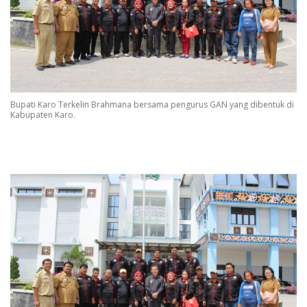
Bupati Karo Terkelin Brahmana bersama pengurus GAN yang dibentuk di
Kabupaten Karo.