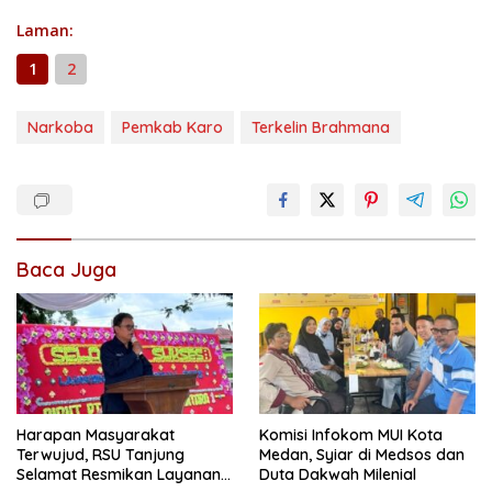
Laman:
1
2
Narkoba
Pemkab Karo
Terkelin Brahmana
Baca Juga
Harapan Masyarakat
Komisi Infokom MUI Kota
Terwujud, RSU Tanjung
Medan, Syiar di Medsos dan
Selamat Resmikan Layanan
Duta Dakwah Milenial