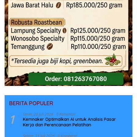
BERITA POPULER
1
Senin, 20 Juli 2026
0 Komentar
Kemnaker Optimalkan AI untuk Analisis Pasar
Kerja dan Perencanaan Pelatihan
Selasa, 21 Juli 2026
0 Komentar