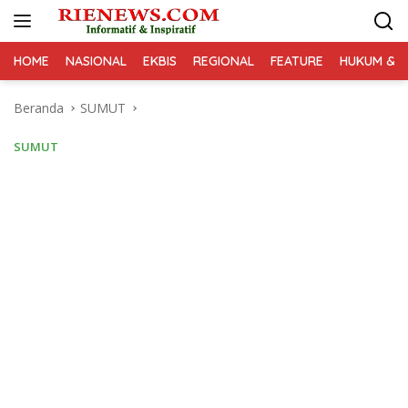
Langsung
ke
konten
HOME
NASIONAL
EKBIS
REGIONAL
FEATURE
HUKUM & K
Beranda
SUMUT
SUMUT