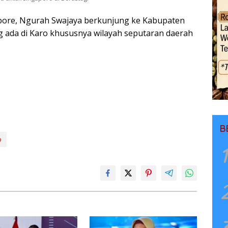
ore, Ngurah Swajaya berkunjung ke Kabupaten
g ada di Karo khususnya wilayah seputaran daerah
B
o
1