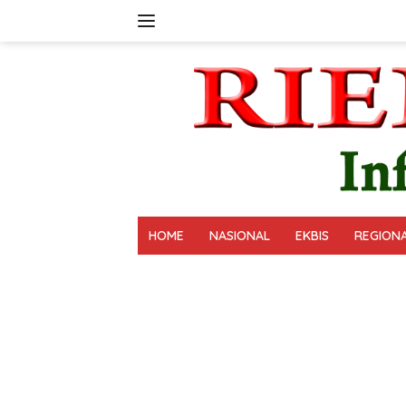
Langsung
ke
konten
HOME
NASIONAL
EKBIS
REGION