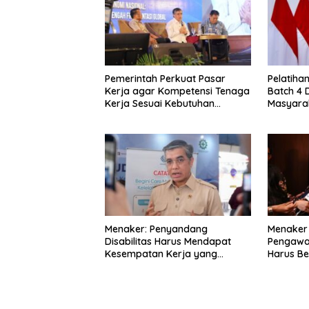
Pemerintah Perkuat Pasar
Pelatiha
Kerja agar Kompetensi Tenaga
Batch 4 
Kerja Sesuai Kebutuhan
Masyara
Industri
Kompete
Menaker: Penyandang
Menaker 
Disabilitas Harus Mendapat
Pengawa
Kesempatan Kerja yang
Harus Be
Setara
Preventif