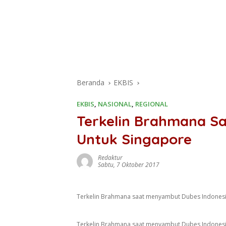
Beranda
EKBIS
EKBIS
,
NASIONAL
,
REGIONAL
Terkelin Brahmana S
Untuk Singapore
Redaktur
Sabtu, 7 Oktober 2017
Terkelin Brahmana saat menyambut Dubes Indonesia
Terkelin Brahmana saat menyambut Dubes Indonesia