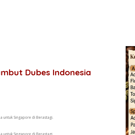
ambut Dubes Indonesia
 untuk Singapore di Berastagi.
 untuk Singapore di Berastagi