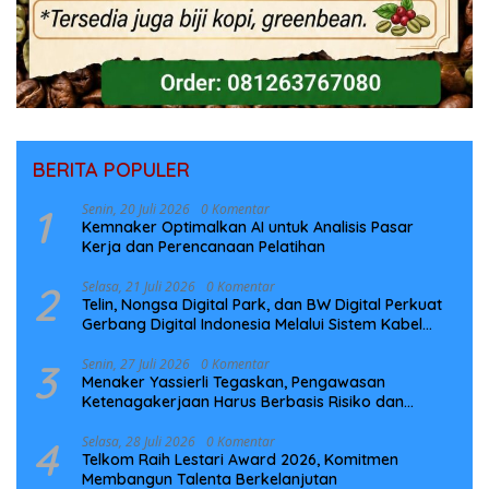
BERITA POPULER
1
Senin, 20 Juli 2026
0 Komentar
Kemnaker Optimalkan AI untuk Analisis Pasar
Kerja dan Perencanaan Pelatihan
2
Selasa, 21 Juli 2026
0 Komentar
Telin, Nongsa Digital Park, dan BW Digital Perkuat
Gerbang Digital Indonesia Melalui Sistem Kabel
Laut NCC
3
Senin, 27 Juli 2026
0 Komentar
Menaker Yassierli Tegaskan, Pengawasan
Ketenagakerjaan Harus Berbasis Risiko dan
Preventif
4
Selasa, 28 Juli 2026
0 Komentar
Telkom Raih Lestari Award 2026, Komitmen
Membangun Talenta Berkelanjutan