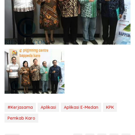
#Kerjasama
Aplikasi
Aplikasi E-Medan
KPK
Pemkab Karo