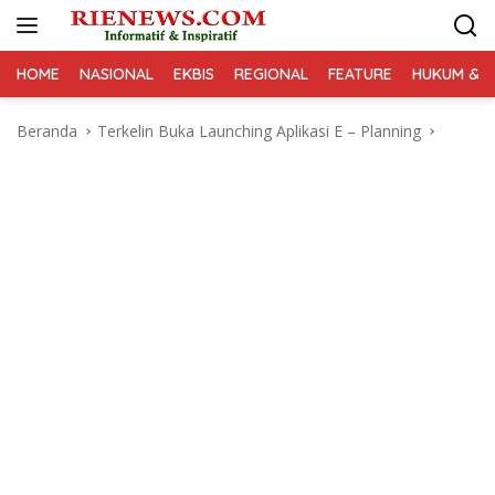
Langsung
ke
konten
HOME
NASIONAL
EKBIS
REGIONAL
FEATURE
HUKUM & K
Beranda
Terkelin Buka Launching Aplikasi E – Planning