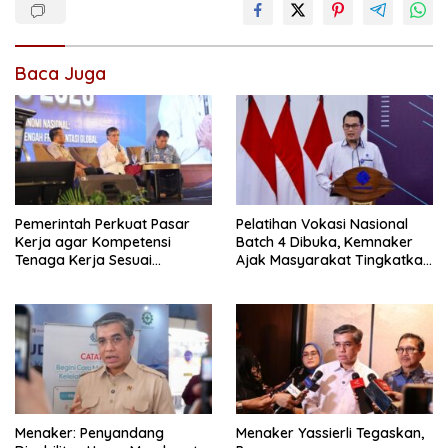
Baca Juga
Pemerintah Perkuat Pasar
Pelatihan Vokasi Nasional
Kerja agar Kompetensi
Batch 4 Dibuka, Kemnaker
Tenaga Kerja Sesuai
Ajak Masyarakat Tingkatkan
Kebutuhan Industri
Kompetensi
Menaker: Penyandang
Menaker Yassierli Tegaskan,