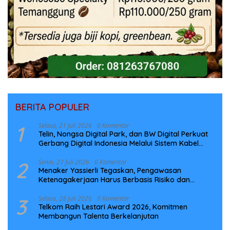
BERITA POPULER
1
Selasa, 21 Juli 2026
0 Komentar
Telin, Nongsa Digital Park, dan BW Digital Perkuat
Gerbang Digital Indonesia Melalui Sistem Kabel
Laut NCC
2
Senin, 27 Juli 2026
0 Komentar
Menaker Yassierli Tegaskan, Pengawasan
Ketenagakerjaan Harus Berbasis Risiko dan
Preventif
3
Selasa, 28 Juli 2026
0 Komentar
Telkom Raih Lestari Award 2026, Komitmen
Membangun Talenta Berkelanjutan