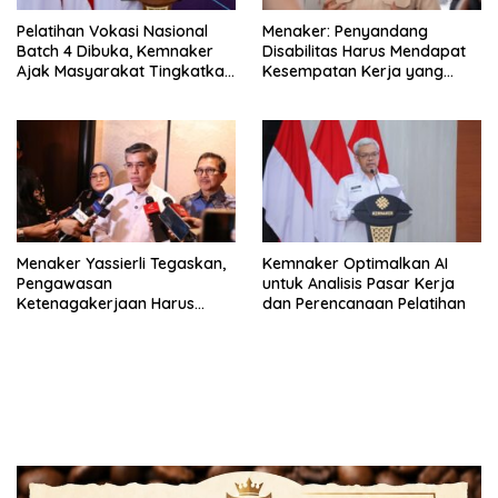
Pelatihan Vokasi Nasional
Menaker: Penyandang
Batch 4 Dibuka, Kemnaker
Disabilitas Harus Mendapat
Ajak Masyarakat Tingkatkan
Kesempatan Kerja yang
Kompetensi
Setara
Menaker Yassierli Tegaskan,
Kemnaker Optimalkan AI
Pengawasan
untuk Analisis Pasar Kerja
Ketenagakerjaan Harus
dan Perencanaan Pelatihan
Berbasis Risiko dan Preventif