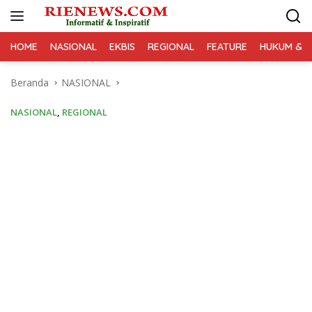
Langsung
ke
konten
HOME
NASIONAL
EKBIS
REGIONAL
FEATURE
HUKUM & K
Beranda
NASIONAL
NASIONAL
,
REGIONAL