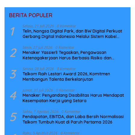
BERITA POPULER
1
Selasa, 21 Juli 2026
0 Komentar
Telin, Nongsa Digital Park, dan BW Digital Perkuat
Gerbang Digital Indonesia Melalui Sistem Kabel
Laut NCC
2
Senin, 27 Juli 2026
0 Komentar
Menaker Yassierli Tegaskan, Pengawasan
Ketenagakerjaan Harus Berbasis Risiko dan
Preventif
3
Selasa, 28 Juli 2026
0 Komentar
Telkom Raih Lestari Award 2026, Komitmen
Membangun Talenta Berkelanjutan
4
Jumat, 31 Juli 2026
0 Komentar
Menaker: Penyandang Disabilitas Harus Mendapat
Kesempatan Kerja yang Setara
5
Sabtu, 1 Agustus 2026
0 Komentar
Pendapatan, EBITDA, dan Laba Bersih Normalisasi
Telkom Tumbuh Kuat di Paruh Pertama 2026
Rabu, 5 Agustus 2026
0 Komentar