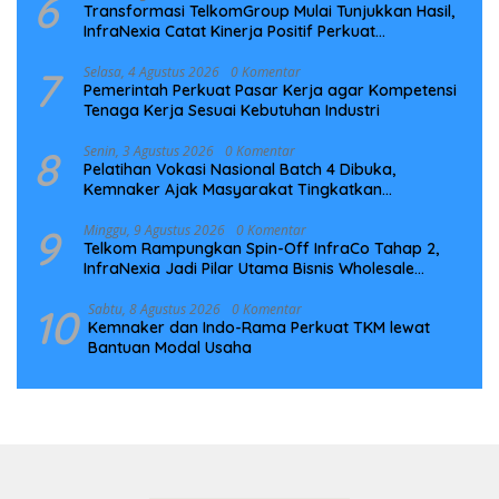
6
Transformasi TelkomGroup Mulai Tunjukkan Hasil,
InfraNexia Catat Kinerja Positif Perkuat
Infrastruktur Digital Nasional
7
Selasa, 4 Agustus 2026
0 Komentar
Pemerintah Perkuat Pasar Kerja agar Kompetensi
Tenaga Kerja Sesuai Kebutuhan Industri
8
Senin, 3 Agustus 2026
0 Komentar
Pelatihan Vokasi Nasional Batch 4 Dibuka,
Kemnaker Ajak Masyarakat Tingkatkan
Kompetensi
9
Minggu, 9 Agustus 2026
0 Komentar
Telkom Rampungkan Spin-Off InfraCo Tahap 2,
InfraNexia Jadi Pilar Utama Bisnis Wholesale
Connectivity
10
Sabtu, 8 Agustus 2026
0 Komentar
Kemnaker dan Indo-Rama Perkuat TKM lewat
Bantuan Modal Usaha