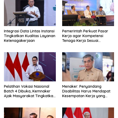
Integrasi Data Lintas Instansi
Pemerintah Perkuat Pasar
Tingkatkan Kualitas Layanan
Kerja agar Kompetensi
Ketenagakerjaan
Tenaga Kerja Sesuai
Kebutuhan Industri
Pelatihan Vokasi Nasional
Menaker: Penyandang
Batch 4 Dibuka, Kemnaker
Disabilitas Harus Mendapat
Ajak Masyarakat Tingkatkan
Kesempatan Kerja yang
Kompetensi
Setara