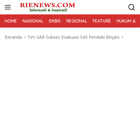
Langsung
ke
konten
HOME
NASIONAL
EKBIS
REGIONAL
FEATURE
HUKUM & K
Beranda
Tim SAR Sukses Evakuasi 543 Pendaki Rinjani