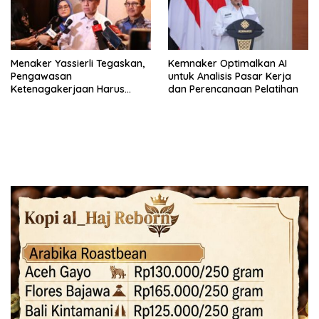
Menaker Yassierli Tegaskan,
Kemnaker Optimalkan AI
Pengawasan
untuk Analisis Pasar Kerja
Ketenagakerjaan Harus
dan Perencanaan Pelatihan
Berbasis Risiko dan Preventif