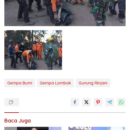
Gempa Bumi
Gempa Lombok
Gunung Rinjani
Baca Juga