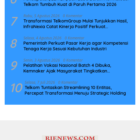
Telkom Tumbuh Kuat di Paruh Pertama 2026
7
Rabu, 5 Agustus 2026
0 Komentar
Transformasi TelkomGroup Mulai Tunjukkan Hasil,
InfraNexia Catat Kinerja Positif Perkuat
Infrastruktur Digital Nasional
8
Selasa, 4 Agustus 2026
0 Komentar
Pemerintah Perkuat Pasar Kerja agar Kompetensi
Tenaga Kerja Sesuai Kebutuhan Industri
9
Senin, 3 Agustus 2026
0 Komentar
Pelatihan Vokasi Nasional Batch 4 Dibuka,
Kemnaker Ajak Masyarakat Tingkatkan
Kompetensi
10
Selasa, 7 Juli 2026
0 Komentar
Telkom Tuntaskan Streamlining 10 Entitas,
Percepat Transformasi Menuju Strategic Holding