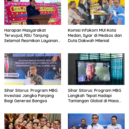
Harapan Masyarakat
Komisi Infokom MUI Kota
Terwujud, RSU Tanjung
Medan, Syiar di Medsos dan
Selamat Resmikan Layanan
Duta Dakwah Milenial
BPJS Kesehatan
Sihar Sitorus: Program MBG
Sihar Sitorus: Program MBG
Investasi Jangka Panjang
Langkah Tepat Hadapi
Bagi Generasi Bangsa
Tantangan Global di Masa
Depan