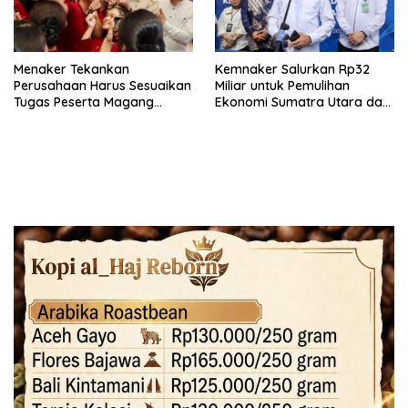
Menaker Tekankan
Kemnaker Salurkan Rp32
Perusahaan Harus Sesuaikan
Miliar untuk Pemulihan
Tugas Peserta Magang
Ekonomi Sumatra Utara dan
Nasional dengan Latar
Aceh
Pendidikan