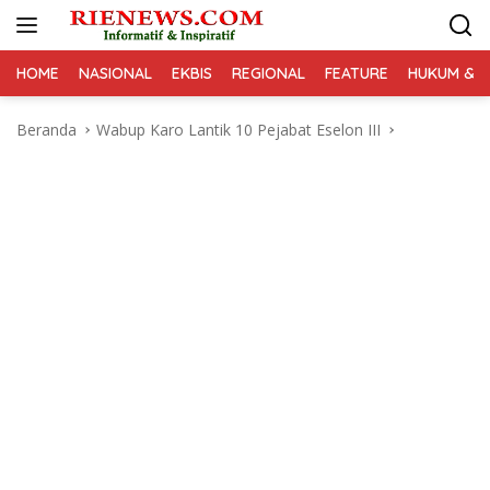
Langsung
ke
konten
HOME
NASIONAL
EKBIS
REGIONAL
FEATURE
HUKUM & K
Beranda
Wabup Karo Lantik 10 Pejabat Eselon III