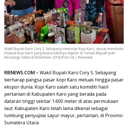
Wakil Bupati Karo Cory S. Sebayang mencicipi kopi Karo, seusai membuka
Festival Kopi Karo yang kedua kalinnya digelar di Taman Mejuah Juah
Berastagi, Sabtu 8 Desember 2018.[Foto Ist | Rienews]
RIENEWS.COM –
Wakil Bupati Karo Cory S. Sebayang
berharap pangsa pasar kopi Karo meluas hingga pasar
ekspor dunia. Kopi Karo salah satu komiditi hasil
pertanian di Kabupaten Karo yang berada pada
dataran tinggi sekitar 1.600 meter di atas permukaan
laut. Kabupaten Karo telah lama dikenal sebagai
lumbung penyuplai sayur-mayur, pertanian, di Provinsi
Sumatera Utara.