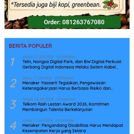
BERITA POPULER
1
Selasa, 21 Juli 2026
0 Komentar
Telin, Nongsa Digital Park, dan BW Digital Perkuat
Gerbang Digital Indonesia Melalui Sistem Kabel
Laut NCC
2
Senin, 27 Juli 2026
0 Komentar
Menaker Yassierli Tegaskan, Pengawasan
Ketenagakerjaan Harus Berbasis Risiko dan
Preventif
3
Selasa, 28 Juli 2026
0 Komentar
Telkom Raih Lestari Award 2026, Komitmen
Membangun Talenta Berkelanjutan
4
Jumat, 31 Juli 2026
0 Komentar
Menaker: Penyandang Disabilitas Harus Mendapat
Kesempatan Kerja yang Setara