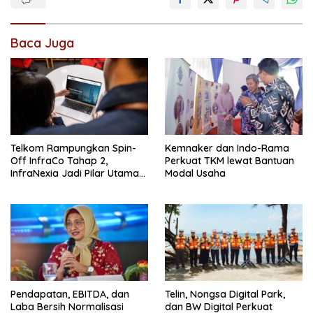
Baca Juga
Telkom Rampungkan Spin-
Kemnaker dan Indo-Rama
Off InfraCo Tahap 2,
Perkuat TKM lewat Bantuan
InfraNexia Jadi Pilar Utama
Modal Usaha
Bisnis Wholesale Connectivity
Pendapatan, EBITDA, dan
Telin, Nongsa Digital Park,
Laba Bersih Normalisasi
dan BW Digital Perkuat