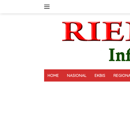
Langsung
ke
konten
HOME
NASIONAL
EKBIS
REGION