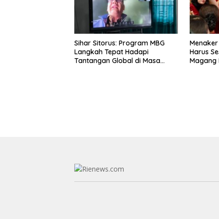
Sihar Sitorus: Program MBG
Menaker
Langkah Tepat Hadapi
Harus Se
Tantangan Global di Masa
Magang 
Depan
Latar Pe