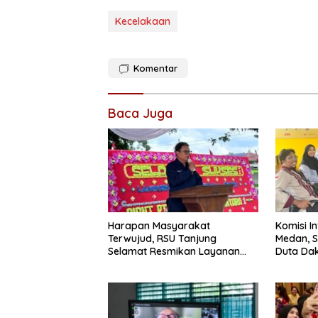
Kecelakaan
Komentar
Baca Juga
Harapan Masyarakat
Komisi I
Terwujud, RSU Tanjung
Medan, S
Selamat Resmikan Layanan
Duta Dak
BPJS Kesehatan