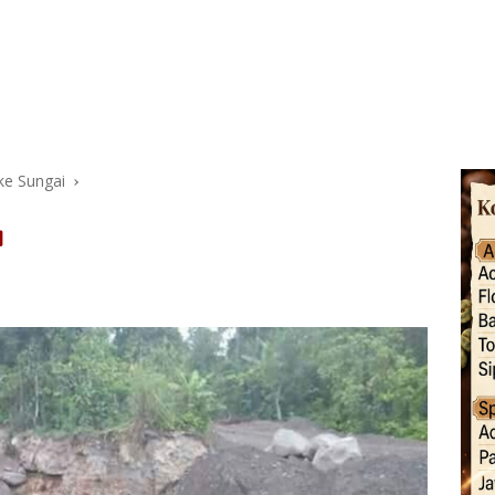
ke Sungai
a