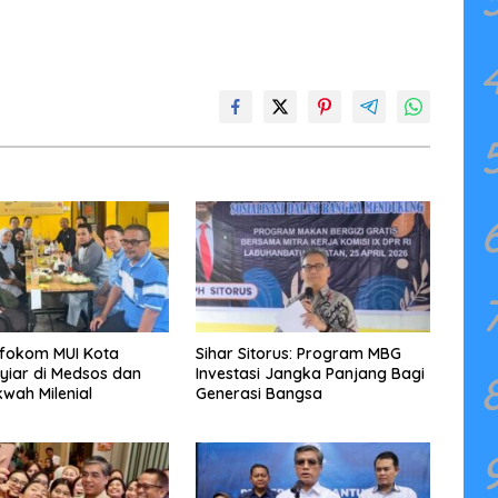
nfokom MUI Kota
Sihar Sitorus: Program MBG
yiar di Medsos dan
Investasi Jangka Panjang Bagi
wah Milenial
Generasi Bangsa