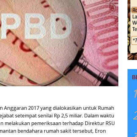
B
1
 Anggaran 2017 yang dialokasikan untuk Rumah
jabat setempat senilai Rp 2,5 miliar. Dalam waktu
an melakukan pemeriksaan terhadap Direktur RSU
mantan bendahara rumah sakit tersebut, Eron