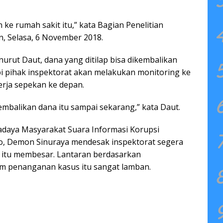
 ke rumah sakit itu,” kata Bagian Penelitian
, Selasa, 6 November 2018.
urut Daut, dana yang ditilap bisa dikembalikan
pi pihak inspektorat akan melakukan monitoring ke
erja sepekan ke depan.
balikan dana itu sampai sekarang,” kata Daut.
daya Masyarakat Suara Informasi Korupsi
o, Demon Sinuraya mendesak inspektorat segera
itu membesar. Lantaran berdasarkan
lam penanganan kasus itu sangat lamban.