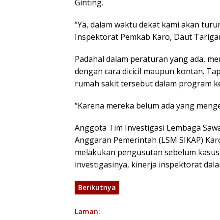
Ginting.
“Ya, dalam waktu dekat kami akan turun
Inspektorat Pemkab Karo, Daut Tarigan
Padahal dalam peraturan yang ada, men
dengan cara dicicil maupun kontan. Ta
rumah sakit tersebut dalam program k
“Karena mereka belum ada yang mengem
Anggota Tim Investigasi Lembaga Sawa
Anggaran Pemerintah (LSM SIKAP) Kar
melakukan pengusutan sebelum kasus 
investigasinya, kinerja inspektorat da
Berikutnya
Laman: