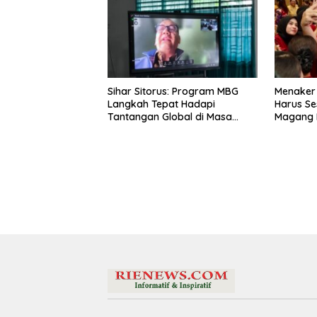
Sihar Sitorus: Program MBG
Menaker
Langkah Tepat Hadapi
Harus Se
Tantangan Global di Masa
Magang 
Depan
Latar Pe