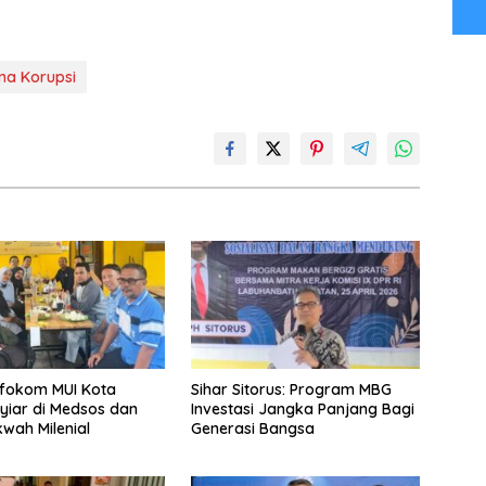
na Korupsi
nfokom MUI Kota
Sihar Sitorus: Program MBG
yiar di Medsos dan
Investasi Jangka Panjang Bagi
wah Milenial
Generasi Bangsa