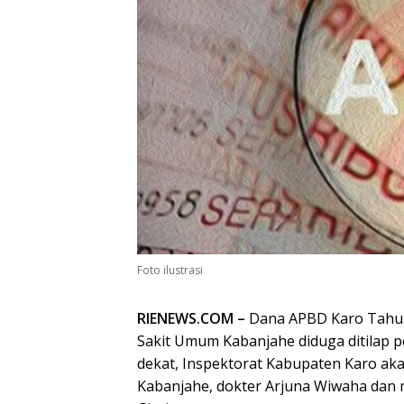
Foto ilustrasi
RIENEWS.COM –
Dana APBD Karo Tahun
Sakit Umum Kabanjahe diduga ditilap pe
dekat, Inspektorat Kabupaten Karo ak
Kabanjahe, dokter Arjuna Wiwaha dan 