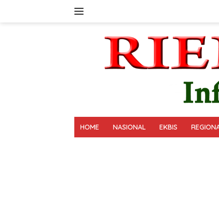
Langsung
ke
konten
HOME
NASIONAL
EKBIS
REGION