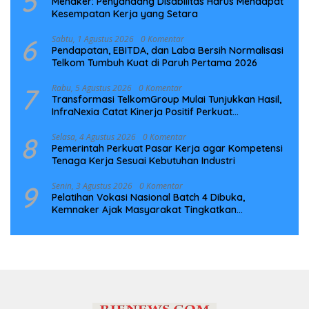
5
Menaker: Penyandang Disabilitas Harus Mendapat
Kesempatan Kerja yang Setara
6
Sabtu, 1 Agustus 2026
0 Komentar
Pendapatan, EBITDA, dan Laba Bersih Normalisasi
Telkom Tumbuh Kuat di Paruh Pertama 2026
7
Rabu, 5 Agustus 2026
0 Komentar
Transformasi TelkomGroup Mulai Tunjukkan Hasil,
InfraNexia Catat Kinerja Positif Perkuat
Infrastruktur Digital Nasional
8
Selasa, 4 Agustus 2026
0 Komentar
Pemerintah Perkuat Pasar Kerja agar Kompetensi
Tenaga Kerja Sesuai Kebutuhan Industri
9
Senin, 3 Agustus 2026
0 Komentar
Pelatihan Vokasi Nasional Batch 4 Dibuka,
Kemnaker Ajak Masyarakat Tingkatkan
Kompetensi