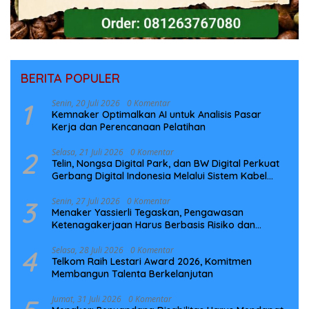
BERITA POPULER
1
Senin, 20 Juli 2026
0 Komentar
Kemnaker Optimalkan AI untuk Analisis Pasar
Kerja dan Perencanaan Pelatihan
2
Selasa, 21 Juli 2026
0 Komentar
Telin, Nongsa Digital Park, dan BW Digital Perkuat
Gerbang Digital Indonesia Melalui Sistem Kabel
Laut NCC
3
Senin, 27 Juli 2026
0 Komentar
Menaker Yassierli Tegaskan, Pengawasan
Ketenagakerjaan Harus Berbasis Risiko dan
Preventif
4
Selasa, 28 Juli 2026
0 Komentar
Telkom Raih Lestari Award 2026, Komitmen
Membangun Talenta Berkelanjutan
Jumat, 31 Juli 2026
0 Komentar