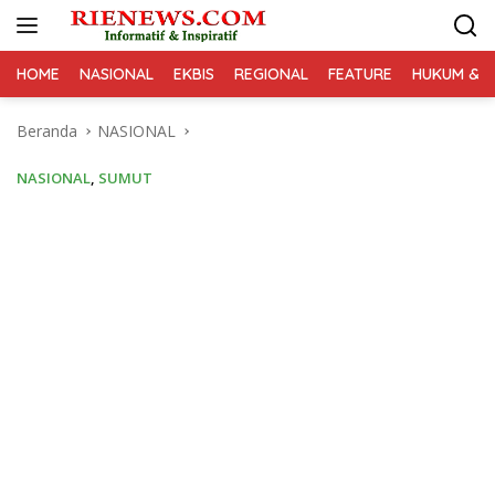
Langsung
ke
konten
HOME
NASIONAL
EKBIS
REGIONAL
FEATURE
HUKUM & K
Beranda
NASIONAL
NASIONAL
,
SUMUT