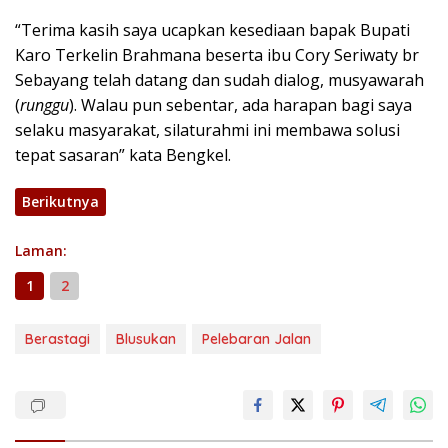
“Terima kasih saya ucapkan kesediaan bapak Bupati
Karo Terkelin Brahmana beserta ibu Cory Seriwaty br
Sebayang telah datang dan sudah dialog, musyawarah
(
r
unggu
). Walau pun sebentar, ada harapan bagi saya
selaku masyarakat, silaturahmi ini membawa solusi
tepat sasaran” kata Bengkel.
Berikutnya
Laman:
1
2
Berastagi
Blusukan
Pelebaran Jalan