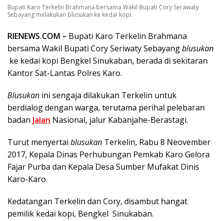
Bupati Karo Terkelin Brahmana bersama Wakil Bupati Cory Serawaty
Sebayang melakukan blusukan ke kedai kopi.
RIENEWS.COM –
Bupati Karo Terkelin Brahmana
bersama Wakil Bupati Cory Seriwaty Sebayang
blusukan
ke kedai kopi Bengkel Sinukaban, berada di sekitaran
Kantor Sat-Lantas Polres Karo.
Blusukan
ini sengaja dilakukan Terkelin untuk
berdialog dengan warga, terutama perihal pelebaran
badan
Jalan
Nasional, jalur Kabanjahe-Berastagi.
Turut menyertai
blusukan
Terkelin, Rabu 8 Neovember
2017, Kepala Dinas Perhubungan Pemkab Karo Gelora
Fajar Purba dan Kepala Desa Sumber Mufakat Dinis
Karo-Karo.
Kedatangan Terkelin dan Cory, disambut hangat
pemilik kedai kopi, Bengkel Sinukaban.