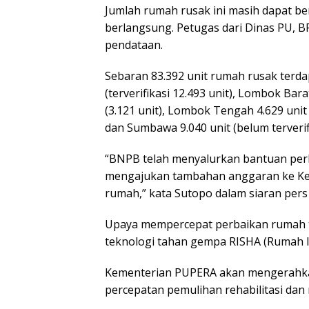
Jumlah rumah rusak ini masih dapat 
berlangsung. Petugas dari Dinas PU, 
pendataan.
Sebaran 83.392 unit rumah rusak terda
(terverifikasi 12.493 unit), Lombok Bara
(3.121 unit), Lombok Tengah 4.629 unit 
dan Sumbawa 9.040 unit (belum terverifi
“BNPB telah menyalurkan bantuan perb
mengajukan tambahan anggaran ke Ke
rumah,” kata Sutopo dalam siaran pers
Upaya mempercepat perbaikan rumah t
teknologi tahan gempa RISHA (Rumah I
Kementerian PUPERA akan mengerahka
percepatan pemulihan rehabilitasi dan 