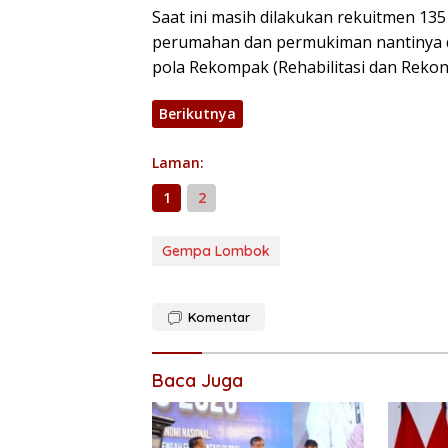
Saat ini masih dilakukan rekuitmen 135
perumahan dan permukiman nantinya 
pola Rekompak (Rehabilitasi dan Reko
Berikutnya
Laman:
1
2
Gempa Lombok
Komentar
Baca Juga