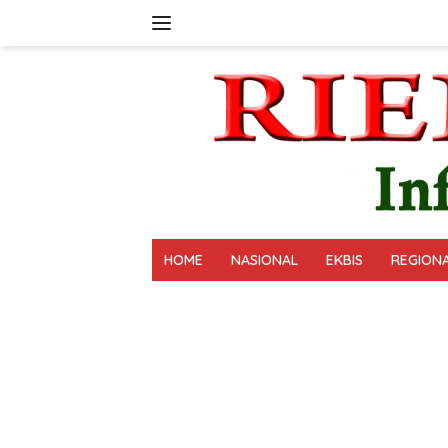
Langsung
ke
konten
HOME
NASIONAL
EKBIS
REGION