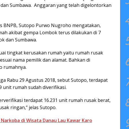
 dan Sumbawa. Anggaran yang telah digelontorkan
mas BNPB, Sutopo Purwo Nugroho mengatakan,
mah akibat gempa Lombok terus dilakukan di 7
bok dan Sumbawa.
suai tingkat kerusakan rumah yaitu rumah rusak
sesuai nama pemilik dan alamat. Bahkan di
to rumahnya.
a Rabu 29 Agustus 2018, sebut Sutopo, terdapat
 unit rumah sudah diverifikasi.
rverifikasi terdapat 16.231 unit rumah rusak berat,
sak ringan,” jelas Sutopo.
 Narkoba di Wisata Danau Lau Kawar Karo