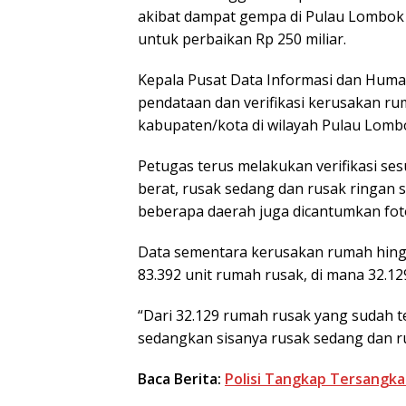
akibat dampat gempa di Pulau Lombok
untuk perbaikan Rp 250 miliar.
Kepala Pusat Data Informasi dan Hu
pendataan dan verifikasi kerusakan ru
kabupaten/kota di wilayah Pulau Lom
Petugas terus melakukan verifikasi se
berat, rusak sedang dan rusak ringan 
beberapa daerah juga dicantumkan fo
Data sementara kerusakan rumah hingg
83.392 unit rumah rusak, di mana 32.129
“Dari 32.129 rumah rusak yang sudah te
sedangkan sisanya rusak sedang dan ru
Baca Berita:
Polisi Tangkap Tersangka