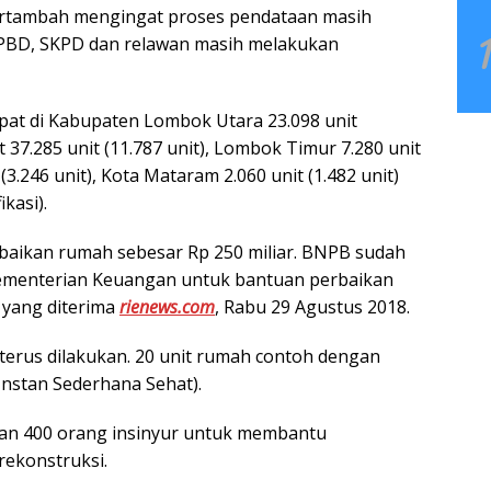
bertambah mengingat proses pendataan masih
BPBD, SKPD dan relawan masih melakukan
pat di Kabupaten Lombok Utara 23.098 unit
t 37.285 unit (11.787 unit), Lombok Timur 7.280 unit
(3.246 unit), Kota Mataram 2.060 unit (1.482 unit)
kasi).
aikan rumah sebesar Rp 250 miliar. BNPB sudah
menterian Keuangan untuk bantuan perbaikan
 yang diterima
rienews.com
, Rabu 29 Agustus 2018.
erus dilakukan. 20 unit rumah contoh dengan
nstan Sederhana Sehat).
n 400 orang insinyur untuk membantu
rekonstruksi.