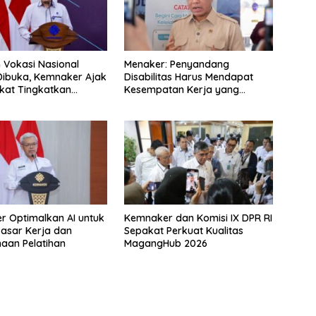
n Vokasi Nasional
Menaker: Penyandang
Dibuka, Kemnaker Ajak
Disabilitas Harus Mendapat
kat Tingkatkan
Kesempatan Kerja yang
nsi
Setara
 Optimalkan AI untuk
Kemnaker dan Komisi IX DPR RI
 Pasar Kerja dan
Sepakat Perkuat Kualitas
aan Pelatihan
MagangHub 2026