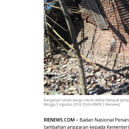
Bangunan rumah warga roboh akibat dampak gempa
Minggu 5 Agustus 2018. [Foto BNPB | Rienews]
RIENEWS.COM –
Badan Nasional Pena
tambahan anggaran kepada Kementeri