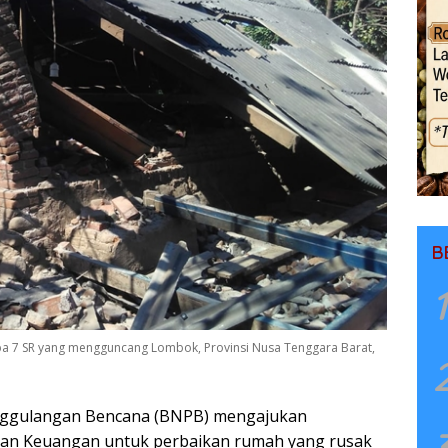
B
1
 7 SR yang mengguncang Lombok, Provinsi Nusa Tenggara Barat,
nggulangan Bencana (BNPB) mengajukan
an Keuangan untuk perbaikan rumah yang rusak