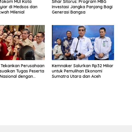
nfokom MUI Kota
Sihar Sitorus: Program MBG
yiar di Medsos dan
Investasi Jangka Panjang Bagi
wah Milenial
Generasi Bangsa
 Tekankan Perusahaan
Kemnaker Salurkan Rp32 Miliar
suaikan Tugas Peserta
untuk Pemulihan Ekonomi
Nasional dengan
Sumatra Utara dan Aceh
ndidikan