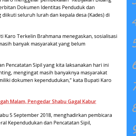
erbitan Dokumen Identitas Penduduk dan
 diikuti seluruh lurah dan kepala desa (Kades) di
 Karo Terkelin Brahmana menegaskan, sosialisasi
n masih banyak masyarakat yang belum
n Pencatatan Sipil yang kita laksanakan hari ini
ing, mengingat masih banyaknya masyarakat
iliki dokumen kependudukan,” kata Bupati Karo
gah Malam, Pengedar Shabu Gagal Kabur
, Rabu 5 September 2018, menghadirkan pembicara
deral Kependudukan dan Pencatatan Sipil,