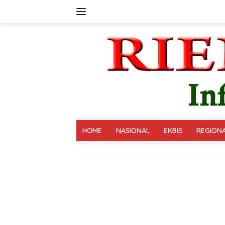
Langsung
ke
konten
HOME
NASIONAL
EKBIS
REGION