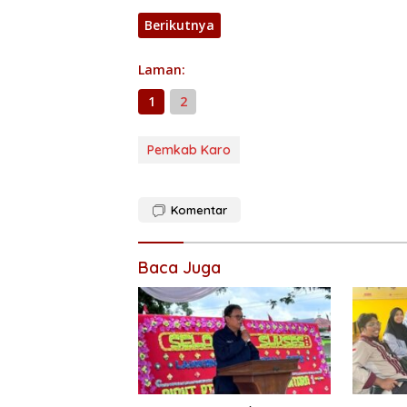
Berikutnya
Laman:
1
2
Pemkab Karo
Komentar
Baca Juga