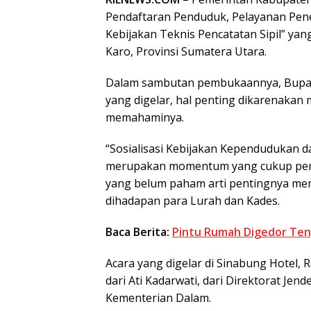
Pendaftaran Penduduk, Pelayanan Pen
Kebijakan Teknis Pencatatan Sipil” yang
Karo, Provinsi Sumatera Utara.
Dalam sambutan pembukaannya, Bupati
yang digelar, hal penting dikarenaka
memahaminya.
“Sosialisasi Kebijakan Kependudukan da
merupakan momentum yang cukup pent
yang belum paham arti pentingnya mem
dihadapan para Lurah dan Kades.
Baca Berita:
Pintu Rumah Digedor Ten
Acara yang digelar di Sinabung Hotel
dari Ati Kadarwati, dari Direktorat Jen
Kementerian Dalam.