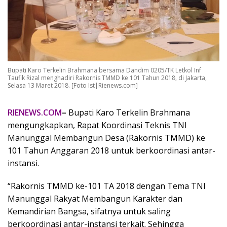
Bupati Karo Terkelin Brahmana bersama Dandim 0205/TK Letkol Inf
Taufik Rizal menghadiri Rakornis TMMD ke 101 Tahun 2018, di Jakarta,
Selasa 13 Maret 2018. [Foto Ist|Rienews.com]
RIENEWS.COM
–
Bupati Karo Terkelin Brahmana
mengungkapkan, Rapat Koordinasi Teknis TNI
Manunggal Membangun Desa (Rakornis TMMD) ke
101 Tahun Anggaran 2018 untuk berkoordinasi antar-
instansi.
“Rakornis TMMD ke-101 TA 2018 dengan Tema TNI
Manunggal Rakyat Membangun Karakter dan
Kemandirian Bangsa, sifatnya untuk saling
berkoordinasi antar-instansi terkait. Sehingga