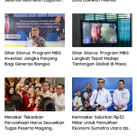
BPJS Kesehatan
Sihar Sitorus: Program MBG
Sihar Sitorus: Program MBG
Investasi Jangka Panjang
Langkah Tepat Hadapi
Bagi Generasi Bangsa
Tantangan Global di Masa
Depan
Menaker Tekankan
Kemnaker Salurkan Rp32
Perusahaan Harus Sesuaikan
Miliar untuk Pemulihan
Tugas Peserta Magang
Ekonomi Sumatra Utara dan
Nasional dengan Latar
Aceh