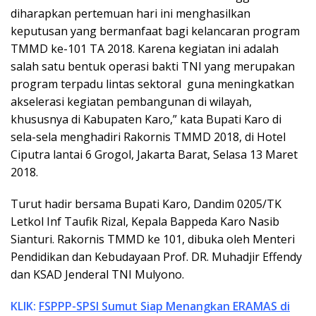
diharapkan pertemuan hari ini menghasilkan
keputusan yang bermanfaat bagi kelancaran program
TMMD ke-101 TA 2018. Karena kegiatan ini adalah
salah satu bentuk operasi bakti TNI yang merupakan
program terpadu lintas sektoral guna meningkatkan
akselerasi kegiatan pembangunan di wilayah,
khususnya di Kabupaten Karo,” kata Bupati Karo di
sela-sela menghadiri Rakornis TMMD 2018, di Hotel
Ciputra lantai 6 Grogol, Jakarta Barat, Selasa 13 Maret
2018.
Turut hadir bersama Bupati Karo, Dandim 0205/TK
Letkol Inf Taufik Rizal, Kepala Bappeda Karo Nasib
Sianturi. Rakornis TMMD ke 101, dibuka oleh Menteri
Pendidikan dan Kebudayaan Prof. DR. Muhadjir Effendy
dan KSAD Jenderal TNI Mulyono.
KLIK:
FSPPP-SPSI Sumut Siap Menangkan ERAMAS di