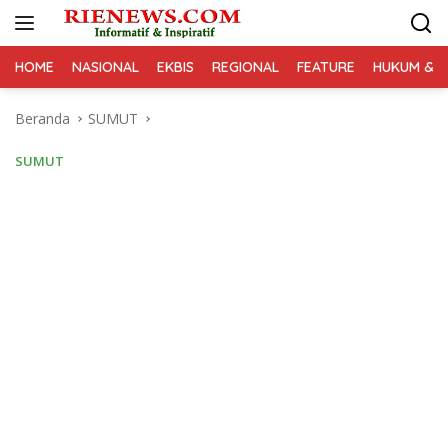
Langsung
ke
konten
HOME
NASIONAL
EKBIS
REGIONAL
FEATURE
HUKUM & K
Beranda
SUMUT
SUMUT