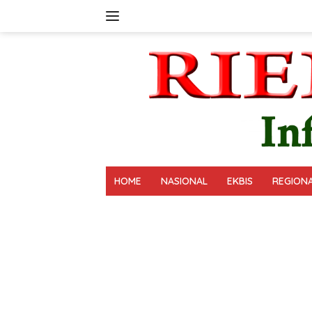
Langsung
ke
konten
HOME
NASIONAL
EKBIS
REGION