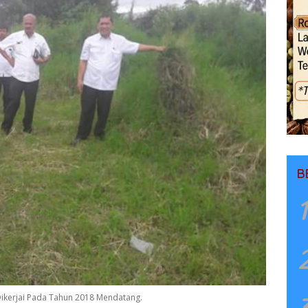
B
1
Dikerjai Pada Tahun 2018 Mendatang.