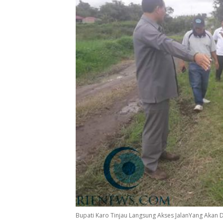
Bupati Karo Tinjau Langsung Akses JalanYang Akan 