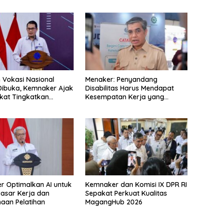
n Vokasi Nasional
Menaker: Penyandang
Dibuka, Kemnaker Ajak
Disabilitas Harus Mendapat
kat Tingkatkan
Kesempatan Kerja yang
nsi
Setara
 Optimalkan AI untuk
Kemnaker dan Komisi IX DPR RI
 Pasar Kerja dan
Sepakat Perkuat Kualitas
aan Pelatihan
MagangHub 2026