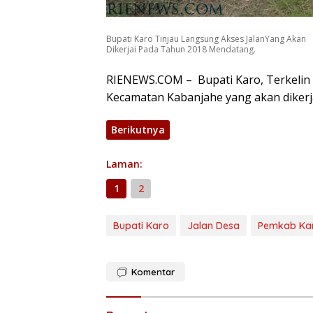
Bupati Karo Tinjau Langsung Akses JalanYang Akan
Dikerjai Pada Tahun 2018 Mendatang.
RIENEWS.COM – Bupati Karo, Terkelin
Kecamatan Kabanjahe yang akan dikerj
Berikutnya
Laman:
1
2
Bupati Karo
Jalan Desa
Pemkab Ka
Komentar