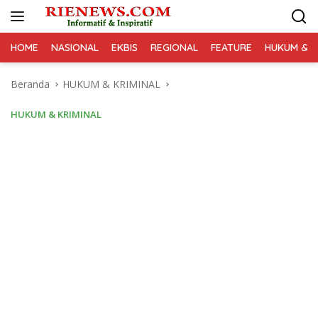
Langsung
ke
konten
HOME
NASIONAL
EKBIS
REGIONAL
FEATURE
HUKUM & K
Beranda
HUKUM & KRIMINAL
HUKUM & KRIMINAL