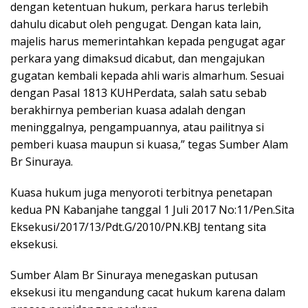
dengan ketentuan hukum, perkara harus terlebih
dahulu dicabut oleh pengugat. Dengan kata lain,
majelis harus memerintahkan kepada pengugat agar
perkara yang dimaksud dicabut, dan mengajukan
gugatan kembali kepada ahli waris almarhum. Sesuai
dengan Pasal 1813 KUHPerdata, salah satu sebab
berakhirnya pemberian kuasa adalah dengan
meninggalnya, pengampuannya, atau pailitnya si
pemberi kuasa maupun si kuasa,” tegas Sumber Alam
Br Sinuraya.
Kuasa hukum juga menyoroti terbitnya penetapan
kedua PN Kabanjahe tanggal 1 Juli 2017 No:11/Pen.Sita
Eksekusi/2017/13/Pdt.G/2010/PN.KBJ tentang sita
eksekusi.
Sumber Alam Br Sinuraya menegaskan putusan
eksekusi itu mengandung cacat hukum karena dalam