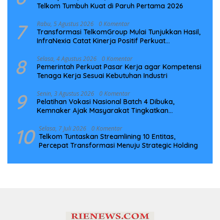
Telkom Tumbuh Kuat di Paruh Pertama 2026
7
Rabu, 5 Agustus 2026
0 Komentar
Transformasi TelkomGroup Mulai Tunjukkan Hasil,
InfraNexia Catat Kinerja Positif Perkuat
Infrastruktur Digital Nasional
8
Selasa, 4 Agustus 2026
0 Komentar
Pemerintah Perkuat Pasar Kerja agar Kompetensi
Tenaga Kerja Sesuai Kebutuhan Industri
9
Senin, 3 Agustus 2026
0 Komentar
Pelatihan Vokasi Nasional Batch 4 Dibuka,
Kemnaker Ajak Masyarakat Tingkatkan
Kompetensi
10
Selasa, 7 Juli 2026
0 Komentar
Telkom Tuntaskan Streamlining 10 Entitas,
Percepat Transformasi Menuju Strategic Holding