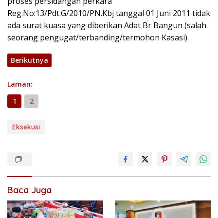
proses persidangan perkara
Reg.No:13/Pdt.G/2010/PN.Kbj tanggal 01 Juni 2011 tidak
ada surat kuasa yang diberikan Adat Br Bangun (salah
seorang pengugat/terbanding/termohon Kasasi).
Berikutnya
Laman:
1
2
Eksekusi
Baca Juga