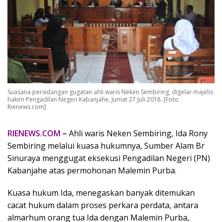
Suasana persidangan gugatan ahli waris Neken Sembiring, digelar majelis
hakim Pengadilan Negeri Kabanjahe, Jumat 27 Juli 2018. [Foto
Rienews.com]
RIENEWS.COM
–
Ahli waris Neken Sembiring, Ida Rony
Sembiring melalui kuasa hukumnya, Sumber Alam Br
Sinuraya menggugat eksekusi Pengadilan Negeri (PN)
Kabanjahe atas permohonan Malemin Purba.
Kuasa hukum Ida, menegaskan banyak ditemukan
cacat hukum dalam proses perkara perdata, antara
almarhum orang tua Ida dengan Malemin Purba,