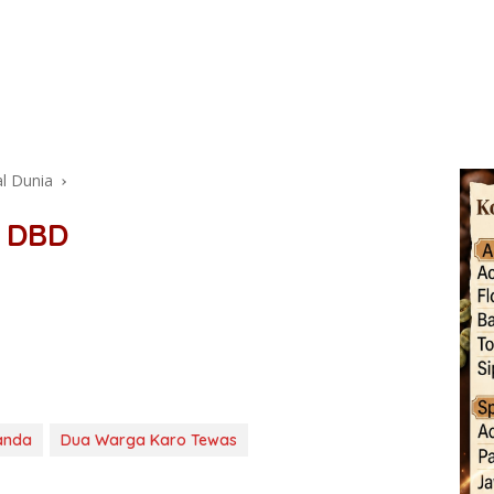
l Dunia
n DBD
anda
Dua Warga Karo Tewas