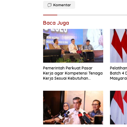
Komentar
Baca Juga
Pemerintah Perkuat Pasar
Pelatiha
Kerja agar Kompetensi Tenaga
Batch 4 
Kerja Sesuai Kebutuhan
Masyara
Industri
Kompete