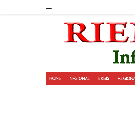
Langsung
ke
konten
HOME
NASIONAL
EKBIS
REGION