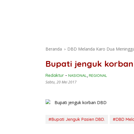
Beranda
DBD Melanda Karo Dua Meningga
Bupati jenguk korba
Redaktur
-
NASIONAL
,
REGIONAL
Sabtu, 20 Mei 2017
#Bupati Jenguk Pasien DBD.
#DBD Mel