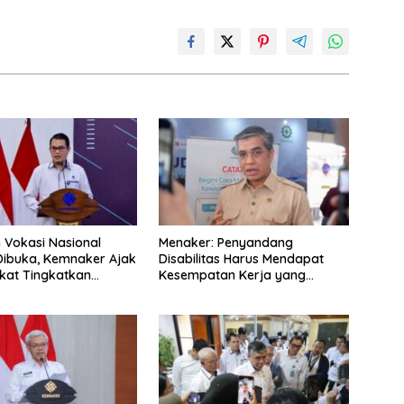
n Vokasi Nasional
Menaker: Penyandang
Dibuka, Kemnaker Ajak
Disabilitas Harus Mendapat
kat Tingkatkan
Kesempatan Kerja yang
nsi
Setara