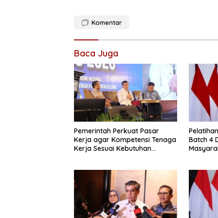
Komentar
Baca Juga
Pemerintah Perkuat Pasar
Pelatiha
Kerja agar Kompetensi Tenaga
Batch 4 
Kerja Sesuai Kebutuhan
Masyara
Industri
Kompete