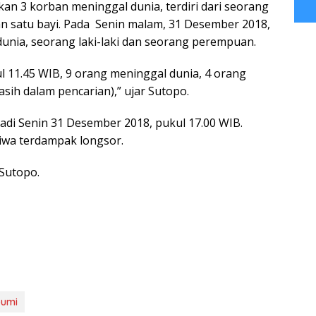
kan 3 korban meninggal dunia, terdiri dari seorang
an satu bayi. Pada Senin malam, 31 Desember 2018,
unia, seorang laki-laki dan seorang perempuan.
 11.45 WIB, 9 orang meninggal dunia, 4 orang
asih dalam pencarian),” ujar Sutopo.
di Senin 31 Desember 2018, pukul 17.00 WIB.
jiwa terdampak longsor.
 Sutopo.
bumi