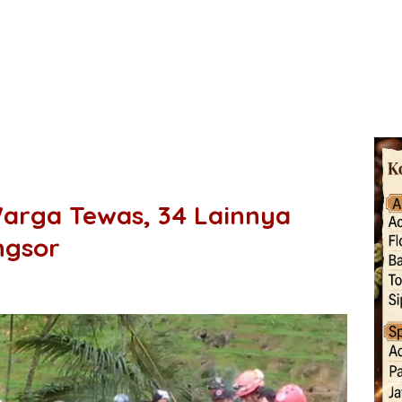
arga Tewas, 34 Lainnya
ngsor