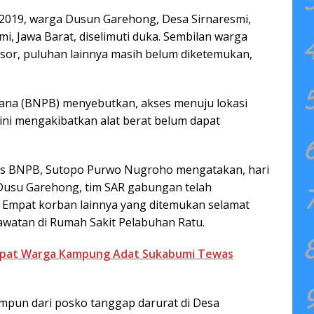
 2019, warga Dusun Garehong, Desa Sirnaresmi,
, Jawa Barat, diselimuti duka. Sembilan warga
or, puluhan lainnya masih belum diketemukan,
na (BNPB) menyebutkan, akses menuju lokasi
l ini mengakibatkan alat berat belum dapat
as BNPB, Sutopo Purwo Nugroho mengatakan, hari
Dusu Garehong, tim SAR gabungan telah
 Empat korban lainnya yang ditemukan selamat
awatan di Rumah Sakit Pelabuhan Ratu.
Empat Warga Kampung Adat Sukabumi Tewas
impun dari posko tanggap darurat di Desa