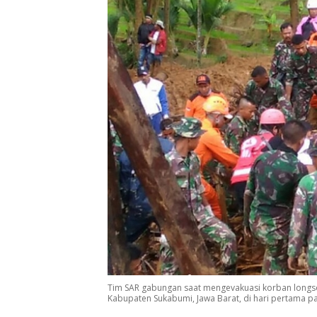
Tim SAR gabungan saat mengevakuasi korban longso
Kabupaten Sukabumi, Jawa Barat, di hari pertama pa