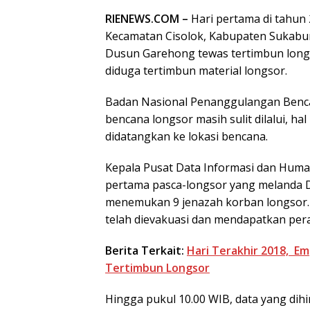
RIENEWS.COM –
Hari pertama di tahun
Kecamatan Cisolok, Kabupaten Sukabumi
Dusun Garehong tewas tertimbun longs
diduga tertimbun material longsor.
Badan Nasional Penanggulangan Benca
bencana longsor masih sulit dilalui, ha
didatangkan ke lokasi bencana.
Kepala Pusat Data Informasi dan Hum
pertama pasca-longsor yang melanda 
menemukan 9 jenazah korban longsor.
telah dievakuasi dan mendapatkan per
Berita Terkait:
Hari Terakhir 2018, 
Tertimbun Longsor
Hingga pukul 10.00 WIB, data yang dih