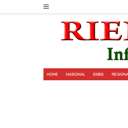
Langsung
ke
konten
HOME
NASIONAL
EKBIS
REGION