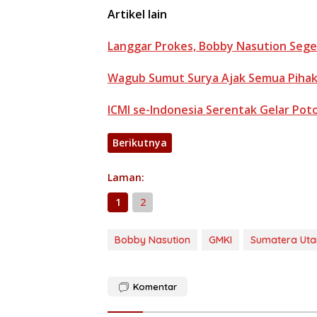
Artikel lain
Langgar Prokes, Bobby Nasution Seg
Wagub Sumut Surya Ajak Semua Pihak 
ICMI se-Indonesia Serentak Gelar Po
Berikutnya
Laman:
1
2
Bobby Nasution
GMKI
Sumatera Uta
Komentar