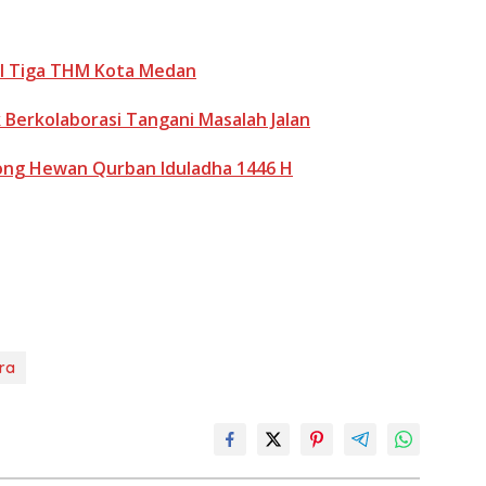
el Tiga THM Kota Medan
Berkolaborasi Tangani Masalah Jalan
tong Hewan Qurban Iduladha 1446 H
ra