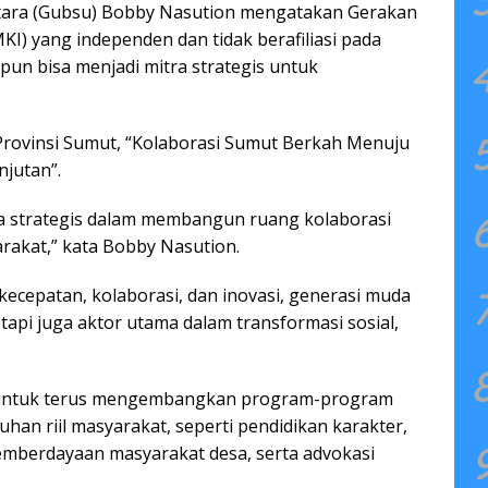
ara (Gubsu) Bobby Nasution mengatakan Gerakan
I) yang independen dan tidak berafiliasi pada
apun bisa menjadi mitra strategis untuk
h Provinsi Sumut, “Kolaborasi Sumut Berkah Menuju
jutan”.
 strategis dalam membangun ruang kolaborasi
rakat,” kata Bobby Nasution.
ecepatan, kolaborasi, dan inovasi, generasi muda
api juga aktor utama dalam transformasi sosial,
 untuk terus mengembangkan program-program
han riil masyarakat, seperti pendidikan karakter,
, pemberdayaan masyarakat desa, serta advokasi