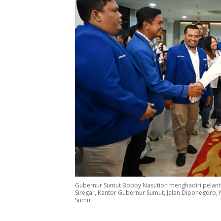
Gubernur Sumut Bobby Nasution menghadiri pelanti
Siregar, Kantor Gubernur Sumut, Jalan Diponegoro,
Sumut.