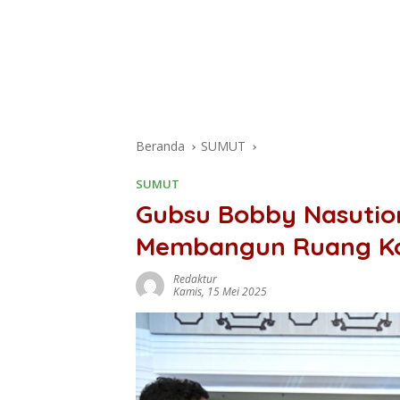
Beranda
SUMUT
SUMUT
Gubsu Bobby Nasution
Membangun Ruang Ko
Redaktur
Kamis, 15 Mei 2025