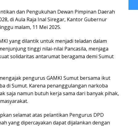
elantikan dan Pengukuhan Dewan Pimpinan Daerah
8, di Aula Raja Inal Siregar, Kantor Gubernur
inggu malam, 11 Mei 2025.
I yang dilantik untuk menjadi teladan dalam
njunjung tinggi nilai-nilai Pancasila, menjaga
uat solidaritas antarumat beragama demi Sumut
ga mengajak pengurus GAMKI Sumut bersama ikut
ba di Sumut. Karena penanggulangan narkoba
ihak saja namun butuh kerja sama dari banyak pihak,
 masyarakat.
pkan selamat atas pelantikan Pengurus DPD
h yang dipercayakan dapat dijalankan dengan