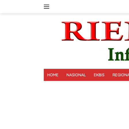
Langsung
ke
konten
HOME
NASIONAL
EKBIS
REGION