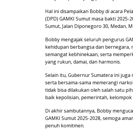
Hal ini disampaikan Bobby di acara P
(DPD) GAMKI Sumut masa bakti 2025-202
Sumut, Jalan Diponegoro 30, Medan, M
Bobby mengajak seluruh pengurus GAMK
kehidupan berbangsa dan bernegara, me
semangat kebhinekaan, serta memperk
yang rukun, damai, dan harmonis.
Selain itu, Gubernur Sumatera ini ju
serta bersama-sama memerangi narko
tidak bisa dilakukan oleh salah satu p
baik kepolisian, pemerintah, kelompok
Di akhir sambutannya, Bobby menguca
GAMKI Sumut 2025-2028, semoga amana
penuh komitmen.