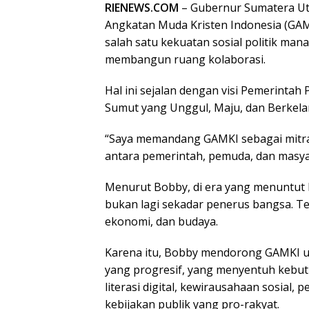
RIENEWS.COM
– Gubernur Sumatera Ut
Angkatan Muda Kristen Indonesia (GAMK
salah satu kekuatan sosial politik man
membangun ruang kolaborasi.
Hal ini sejalan dengan visi Pemerinta
Sumut yang Unggul, Maju, dan Berkelan
“Saya memandang GAMKI sebagai mitra
antara pemerintah, pemuda, dan masya
Menurut Bobby, di era yang menuntut k
bukan lagi sekadar penerus bangsa. Tet
ekonomi, dan budaya.
Karena itu, Bobby mendorong GAMKI
yang progresif, yang menyentuh kebutu
literasi digital, kewirausahaan sosial
kebijakan publik yang pro-rakyat.