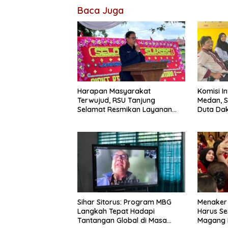
Baca Juga
Harapan Masyarakat
Komisi I
Terwujud, RSU Tanjung
Medan, S
Selamat Resmikan Layanan
Duta Dak
BPJS Kesehatan
Sihar Sitorus: Program MBG
Menaker
Langkah Tepat Hadapi
Harus Se
Tantangan Global di Masa
Magang 