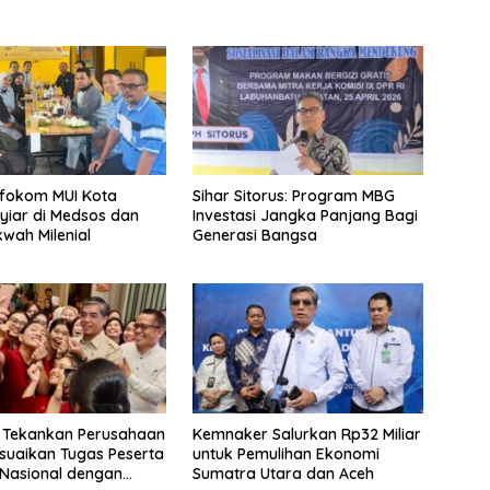
nfokom MUI Kota
Sihar Sitorus: Program MBG
yiar di Medsos dan
Investasi Jangka Panjang Bagi
wah Milenial
Generasi Bangsa
 Tekankan Perusahaan
Kemnaker Salurkan Rp32 Miliar
suaikan Tugas Peserta
untuk Pemulihan Ekonomi
Nasional dengan
Sumatra Utara dan Aceh