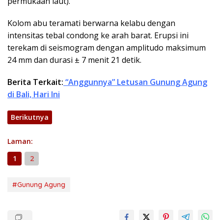
permukaan laut).
Kolom abu teramati berwarna kelabu dengan
intensitas tebal condong ke arah barat. Erupsi ini
terekam di seismogram dengan amplitudo maksimum
24 mm dan durasi ± 7 menit 21 detik.
Berita Terkait:
“Anggunnya” Letusan Gunung Agung
di Bali, Hari Ini
Berikutnya
Laman:
1
2
#Gunung Agung