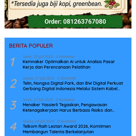
BERITA POPULER
1
Senin, 20 Juli 2026
0 Komentar
Kemnaker Optimalkan AI untuk Analisis Pasar
Kerja dan Perencanaan Pelatihan
2
Selasa, 21 Juli 2026
0 Komentar
Telin, Nongsa Digital Park, dan BW Digital Perkuat
Gerbang Digital Indonesia Melalui Sistem Kabel
Laut NCC
3
Senin, 27 Juli 2026
0 Komentar
Menaker Yassierli Tegaskan, Pengawasan
Ketenagakerjaan Harus Berbasis Risiko dan
Preventif
4
Selasa, 28 Juli 2026
0 Komentar
Telkom Raih Lestari Award 2026, Komitmen
Membangun Talenta Berkelanjutan