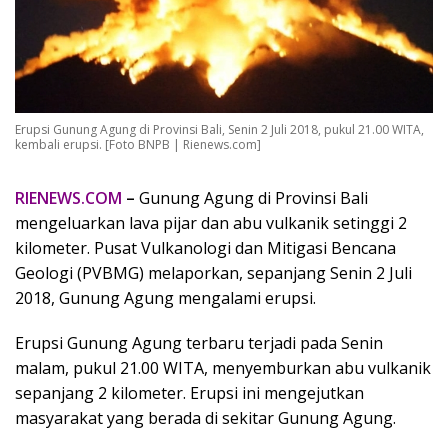
Erupsi Gunung Agung di Provinsi Bali, Senin 2 Juli 2018, pukul 21.00 WITA,
kembali erupsi. [Foto BNPB | Rienews.com]
RIENEWS.COM
–
Gunung Agung di Provinsi Bali
mengeluarkan lava pijar dan abu vulkanik setinggi 2
kilometer. Pusat Vulkanologi dan Mitigasi Bencana
Geologi (PVBMG) melaporkan, sepanjang Senin 2 Juli
2018, Gunung Agung mengalami erupsi.
Erupsi Gunung Agung terbaru terjadi pada Senin
malam, pukul 21.00 WITA, menyemburkan abu vulkanik
sepanjang 2 kilometer. Erupsi ini mengejutkan
masyarakat yang berada di sekitar Gunung Agung.