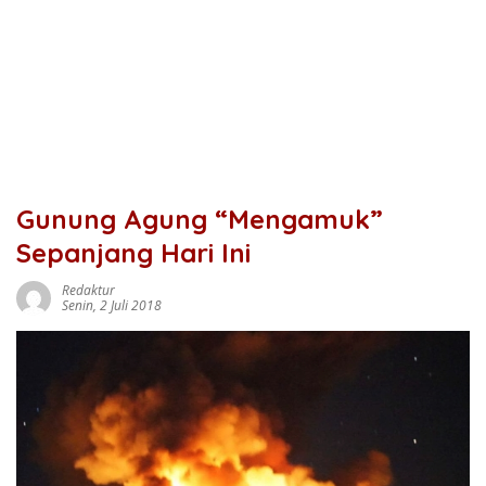
Gunung Agung “Mengamuk”
Sepanjang Hari Ini
Redaktur
Senin, 2 Juli 2018