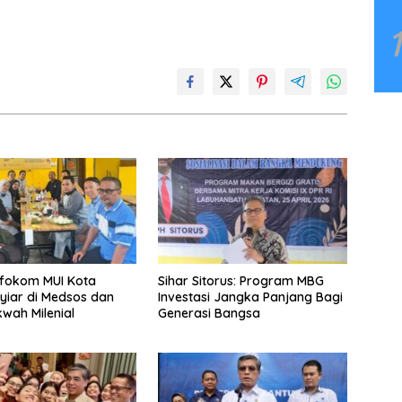
nfokom MUI Kota
Sihar Sitorus: Program MBG
yiar di Medsos dan
Investasi Jangka Panjang Bagi
wah Milenial
Generasi Bangsa