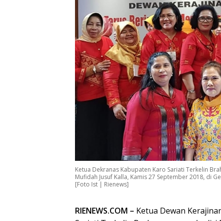
Ketua Dekranas Kabupaten Karo Sariati Terkelin B
Mufidah Jusuf Kalla, Kamis 27 September 2018, di Ge
[Foto Ist | Rienews]
RIENEWS.COM –
Ketua Dewan Kerajina