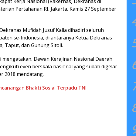
Rapat Kerja Nasional (Rakernas) Dekranas di
terian Pertahanan RI, Jakarta, Kamis 27 September
ekranas Mufidah Jusuf Kalla dihadiri seluruh
paten se-Indonesia, di antaranya Ketua Dekranas
, Taput, dan Gunung Sitoli.
i mengatakan, Dewan Kerajinan Nasional Daerah
ngikuti even berskala nasional yang sudah digelar
ber 2018 mendatang.
canangan Bhakti Sosial Terpadu TNI