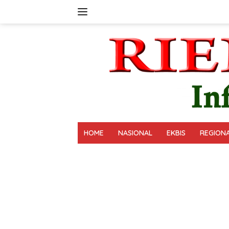
Langsung
ke
konten
HOME
NASIONAL
EKBIS
REGION