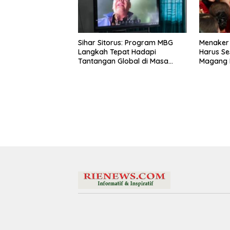
Sihar Sitorus: Program MBG
Menaker
Langkah Tepat Hadapi
Harus Se
Tantangan Global di Masa
Magang 
Depan
Latar Pe