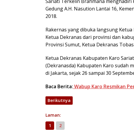
Sariati Terkelin Brahmana menghadiri 
Gedung A.H. Nasution Lantai 16, Kemen
2018.
Rakernas yang dibuka langsung Ketua D
Ketua Dekranas dari provinsi dan kabu
Provinsi Sumut, Ketua Dekranas Tobasa
Ketua Dekranas Kabupaten Karo Sariat
(Dekranasda) Kabupaten Karo sudah me
di Jakarta, sejak 26 sampai 30 Septem
Baca Berita:
Wabup Karo Resmikan Pen
Berikutnya
Laman:
1
2