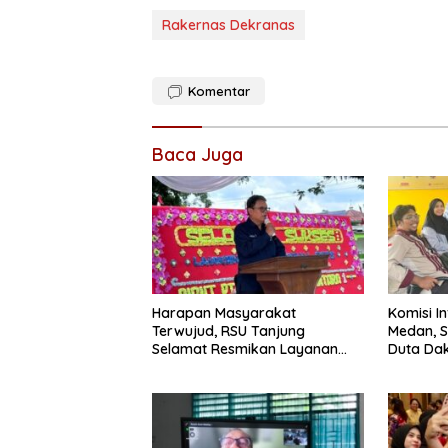
Rakernas Dekranas
Komentar
Baca Juga
Harapan Masyarakat
Komisi I
Terwujud, RSU Tanjung
Medan, S
Selamat Resmikan Layanan
Duta Dak
BPJS Kesehatan