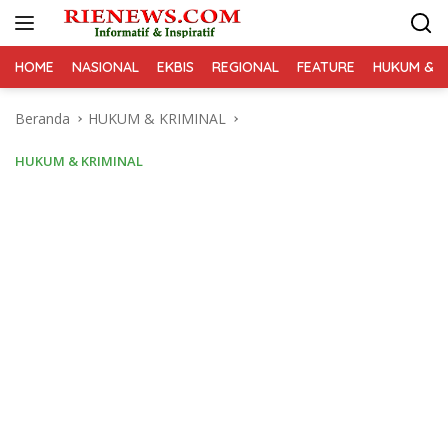
Langsung
ke
konten
HOME
NASIONAL
EKBIS
REGIONAL
FEATURE
HUKUM & K
Beranda
HUKUM & KRIMINAL
HUKUM & KRIMINAL