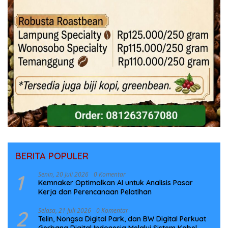
BERITA POPULER
1
Senin, 20 Juli 2026
0 Komentar
Kemnaker Optimalkan AI untuk Analisis Pasar
Kerja dan Perencanaan Pelatihan
2
Selasa, 21 Juli 2026
0 Komentar
Telin, Nongsa Digital Park, dan BW Digital Perkuat
Gerbang Digital Indonesia Melalui Sistem Kabel