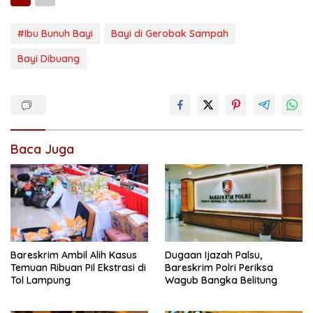
#Ibu Bunuh Bayi
Bayi di Gerobak Sampah
Bayi Dibuang
Baca Juga
Bareskrim Ambil Alih Kasus
Dugaan Ijazah Palsu,
Temuan Ribuan Pil Ekstrasi di
Bareskrim Polri Periksa
Tol Lampung
Wagub Bangka Belitung