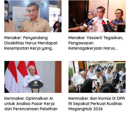
Menaker: Penyandang
Menaker Yassierli Tegaskan,
Disabilitas Harus Mendapat
Pengawasan
Kesempatan Kerja yang
Ketenagakerjaan Harus
Setara
Berbasis Risiko dan Preventif
Kemnaker Optimalkan AI
Kemnaker dan Komisi IX DPR
untuk Analisis Pasar Kerja
RI Sepakat Perkuat Kualitas
dan Perencanaan Pelatihan
MagangHub 2026