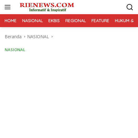
Langsung
ke
konten
HOME
NASIONAL
EKBIS
REGIONAL
FEATURE
HUKUM & K
Beranda
NASIONAL
NASIONAL