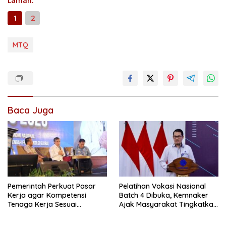
Laman:
1
2
MTQ
Baca Juga
Pemerintah Perkuat Pasar
Pelatihan Vokasi Nasional
Kerja agar Kompetensi
Batch 4 Dibuka, Kemnaker
Tenaga Kerja Sesuai
Ajak Masyarakat Tingkatkan
Kebutuhan Industri
Kompetensi