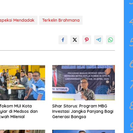
nspeksi Mendadak
Terkelin Brahmana
nfokom MUI Kota
Sihar Sitorus: Program MBG
yiar di Medsos dan
Investasi Jangka Panjang Bagi
wah Milenial
Generasi Bangsa