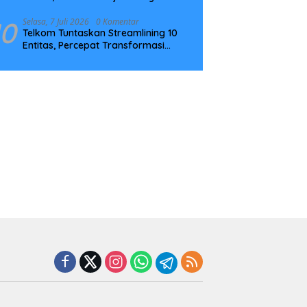
Tingkatkan Kompetensi
10
Selasa, 7 Juli 2026
0 Komentar
Telkom Tuntaskan Streamlining 10
Entitas, Percepat Transformasi
Menuju Strategic Holding