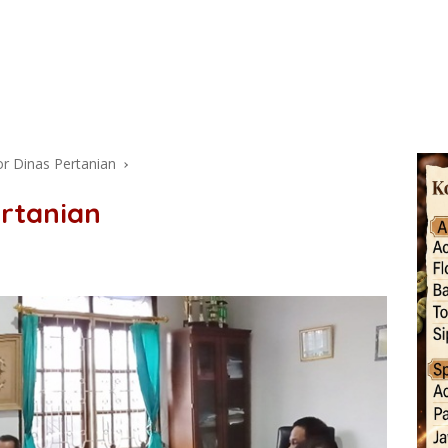
tor Dinas Pertanian
ertanian