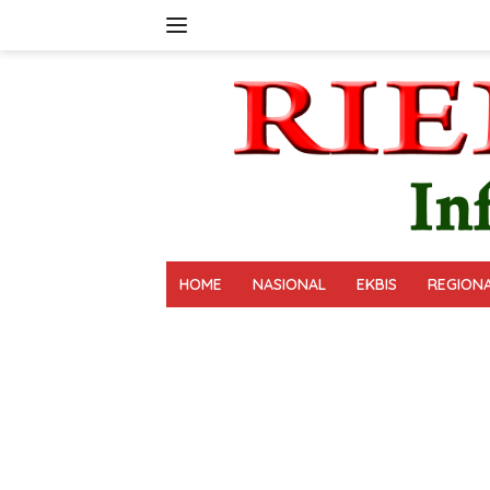
Langsung
ke
konten
HOME
NASIONAL
EKBIS
REGION