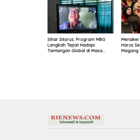
Sihar Sitorus: Program MBG
Menaker
Langkah Tepat Hadapi
Harus Se
Tantangan Global di Masa
Magang 
Depan
Latar Pe