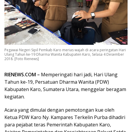
Pegawai Negeri Sipil Pemkab Karo merias wajah di acara peringatan Hari
Ulang Tahun ke-19 Dharma Wanita Kabupaten Karo, Selasa 4 Desember
2018. [Foto Rienews]
RIENEWS.COM –
Memperingati hari jadi, Hari Ulang
Tahun ke-19, Persatuan Dharma Wanita (PDW)
Kabupaten Karo, Sumatera Utara, menggelar beragam
kegiatan.
Acara yang dimulai dengan pemotongan kue oleh
Ketua PDW Karo Ny. Kampares Terkelin Purba dihadiri
para pejabat teras Pemerintah Kabupaten Karo,
Asisten Pemerintahan dan Kesejahteraan Rakyat Setda