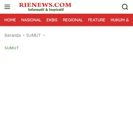
Langsung
ke
konten
HOME
NASIONAL
EKBIS
REGIONAL
FEATURE
HUKUM & K
Beranda
SUMUT
SUMUT