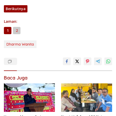
Berikutnya
Laman:
1
2
Dharma Wanita
Baca Juga