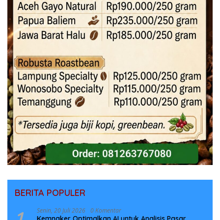
BERITA POPULER
1
Senin, 20 Juli 2026
0 Komentar
Kemnaker Optimalkan AI untuk Analisis Pasar