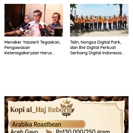
Menaker Yassierli Tegaskan,
Telin, Nongsa Digital Park,
Pengawasan
dan BW Digital Perkuat
Ketenagakerjaan Harus
Gerbang Digital Indonesia
Berbasis Risiko dan Preventif
Melalui Sistem Kabel Laut
NCC