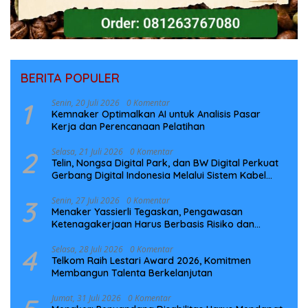
BERITA POPULER
1
Senin, 20 Juli 2026
0 Komentar
Kemnaker Optimalkan AI untuk Analisis Pasar
Kerja dan Perencanaan Pelatihan
2
Selasa, 21 Juli 2026
0 Komentar
Telin, Nongsa Digital Park, dan BW Digital Perkuat
Gerbang Digital Indonesia Melalui Sistem Kabel
Laut NCC
3
Senin, 27 Juli 2026
0 Komentar
Menaker Yassierli Tegaskan, Pengawasan
Ketenagakerjaan Harus Berbasis Risiko dan
Preventif
4
Selasa, 28 Juli 2026
0 Komentar
Telkom Raih Lestari Award 2026, Komitmen
Membangun Talenta Berkelanjutan
Jumat, 31 Juli 2026
0 Komentar