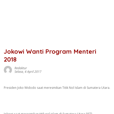
Jokowi Wanti Program Menteri
2018
Redaktur
Selasa, 4 April 2017
Presiden Joko Widodo saat meresmikan Titik Nol Islam di Sumatera Utara.
Jokowi saat meresmikan titik nol islam di Sumatera Utara.[IST]