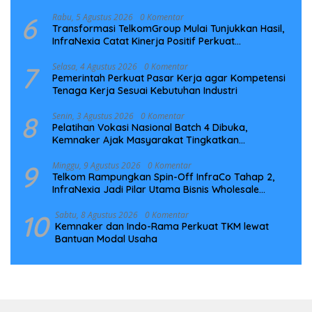
6
Rabu, 5 Agustus 2026
0 Komentar
Transformasi TelkomGroup Mulai Tunjukkan Hasil,
InfraNexia Catat Kinerja Positif Perkuat
Infrastruktur Digital Nasional
7
Selasa, 4 Agustus 2026
0 Komentar
Pemerintah Perkuat Pasar Kerja agar Kompetensi
Tenaga Kerja Sesuai Kebutuhan Industri
8
Senin, 3 Agustus 2026
0 Komentar
Pelatihan Vokasi Nasional Batch 4 Dibuka,
Kemnaker Ajak Masyarakat Tingkatkan
Kompetensi
9
Minggu, 9 Agustus 2026
0 Komentar
Telkom Rampungkan Spin-Off InfraCo Tahap 2,
InfraNexia Jadi Pilar Utama Bisnis Wholesale
Connectivity
10
Sabtu, 8 Agustus 2026
0 Komentar
Kemnaker dan Indo-Rama Perkuat TKM lewat
Bantuan Modal Usaha