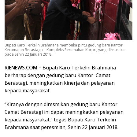
Bupati Karo Terkelin Brahmana membuka pintu gedung baru Kantor
Kecamatan Berastagi di Kompleks Perumahan Korpri, yang diresmikan
pada Senin 22 Januari 2018.
RIENEWS.COM –
Bupati Karo Terkelin Brahmana
berharap dengan gedung baru Kantor Camat
Berastagi, meningkatkan kinerja dan pelayanan
kepada masyarakat.
“Kiranya dengan diresmikan gedung baru Kantor
Camat Berastagi ini dapat meningkatkan pelayanan
kepada masyarakat,” tegas Bupati Karo Terkelin
Brahmana saat peresmian, Senin 22 Januari 2018.