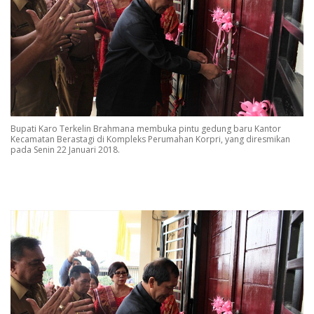
Bupati Karo Terkelin Brahmana membuka pintu gedung baru Kantor
Kecamatan Berastagi di Kompleks Perumahan Korpri, yang diresmikan
pada Senin 22 Januari 2018.