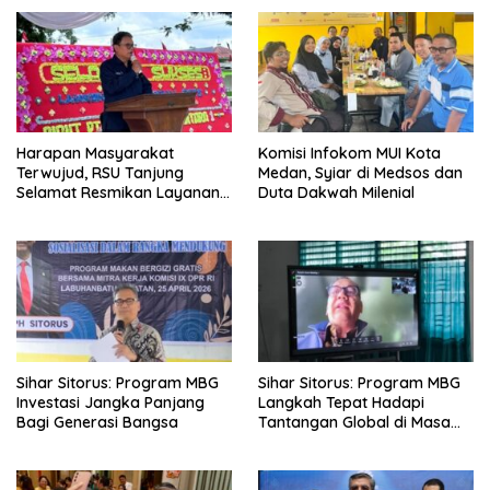
Harapan Masyarakat
Komisi Infokom MUI Kota
Terwujud, RSU Tanjung
Medan, Syiar di Medsos dan
Selamat Resmikan Layanan
Duta Dakwah Milenial
BPJS Kesehatan
Sihar Sitorus: Program MBG
Sihar Sitorus: Program MBG
Investasi Jangka Panjang
Langkah Tepat Hadapi
Bagi Generasi Bangsa
Tantangan Global di Masa
Depan