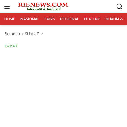
Langsung
ke
konten
HOME
NASIONAL
EKBIS
REGIONAL
FEATURE
HUKUM & K
Beranda
SUMUT
SUMUT