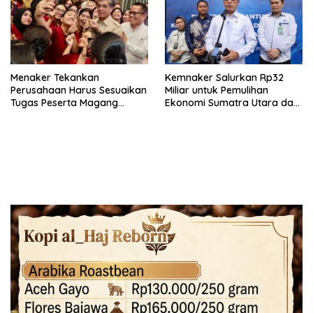
Menaker Tekankan
Kemnaker Salurkan Rp32
Perusahaan Harus Sesuaikan
Miliar untuk Pemulihan
Tugas Peserta Magang
Ekonomi Sumatra Utara dan
Nasional dengan Latar
Aceh
Pendidikan