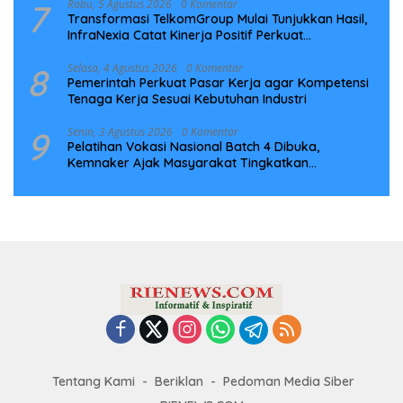
7
Rabu, 5 Agustus 2026
0 Komentar
Transformasi TelkomGroup Mulai Tunjukkan Hasil,
InfraNexia Catat Kinerja Positif Perkuat
Infrastruktur Digital Nasional
8
Selasa, 4 Agustus 2026
0 Komentar
Pemerintah Perkuat Pasar Kerja agar Kompetensi
Tenaga Kerja Sesuai Kebutuhan Industri
9
Senin, 3 Agustus 2026
0 Komentar
Pelatihan Vokasi Nasional Batch 4 Dibuka,
Kemnaker Ajak Masyarakat Tingkatkan
Kompetensi
Tentang Kami
Beriklan
Pedoman Media Siber