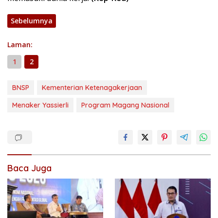
Sebelumnya
Laman:
1
2
BNSP
Kementerian Ketenagakerjaan
Menaker Yassierli
Program Magang Nasional
Baca Juga