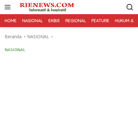
Langsung
ke
konten
HOME
NASIONAL
EKBIS
REGIONAL
FEATURE
HUKUM & K
Beranda
NASIONAL
NASIONAL