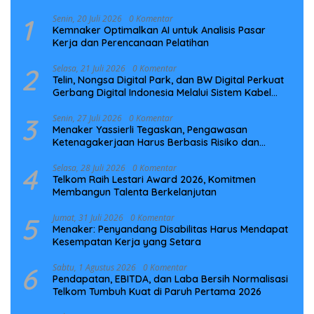
1
Senin, 20 Juli 2026
0 Komentar
Kemnaker Optimalkan AI untuk Analisis Pasar
Kerja dan Perencanaan Pelatihan
2
Selasa, 21 Juli 2026
0 Komentar
Telin, Nongsa Digital Park, dan BW Digital Perkuat
Gerbang Digital Indonesia Melalui Sistem Kabel
Laut NCC
3
Senin, 27 Juli 2026
0 Komentar
Menaker Yassierli Tegaskan, Pengawasan
Ketenagakerjaan Harus Berbasis Risiko dan
Preventif
4
Selasa, 28 Juli 2026
0 Komentar
Telkom Raih Lestari Award 2026, Komitmen
Membangun Talenta Berkelanjutan
5
Jumat, 31 Juli 2026
0 Komentar
Menaker: Penyandang Disabilitas Harus Mendapat
Kesempatan Kerja yang Setara
6
Sabtu, 1 Agustus 2026
0 Komentar
Pendapatan, EBITDA, dan Laba Bersih Normalisasi
Telkom Tumbuh Kuat di Paruh Pertama 2026