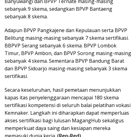
Banyuwangi dan BPVP Ternate masing-masing
sebanyak 9 skema, sedangkan BPVP Bantaeng
sebanyak 8 skema.
Adapun BPVP Pangkajene dan Kepulauan serta BPVP
Belitung masing-masing sebanyak 7 skema sertifikasi.
BBPVP Serang sebanyak 6 skema. BPVP Lombok
Timur, BPVP Ambon, dan BPVP Sorong masing-masing
sebanyak 4 skema. Sementara BPVP Bandung Barat
dan BPVP Sidoarjo masing-masing sebanyak 3 skema
sertifikasi.
Secara keseluruhan, hasil pemetaan menunjukkan
kapas itas penyelenggaraan mencapai 180 skema
sertifikasi kompetensi di seluruh balai pelatihan vokasi
Kemnaker. Langkah ini diharapkan dapat memperluas
akses sertifikasi bagi lulusan MagangHub sekaligus
memperkuat daya saing dan kesiapan mereka
memasuki dunia kerja.
(Rep-Red)