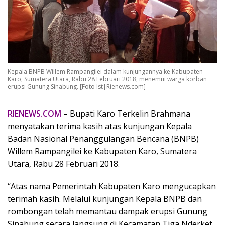
Kepala BNPB Willem Rampangilei dalam kunjungannya ke Kabupaten
Karo, Sumatera Utara, Rabu 28 Februari 2018, menemui warga korban
erupsi Gunung Sinabung. [Foto Ist|Rienews.com]
RIENEWS.COM
–
Bupati Karo Terkelin Brahmana
menyatakan terima kasih atas kunjungan Kepala
Badan Nasional Penanggulangan Bencana (BNPB)
Willem Rampangilei ke Kabupaten Karo, Sumatera
Utara, Rabu 28 Februari 2018.
“Atas nama Pemerintah Kabupaten Karo mengucapkan
terimah kasih. Melalui kunjungan Kepala BNPB dan
rombongan telah memantau dampak erupsi Gunung
Sinabung secara langsung di Kecamatan Tiga Nderket