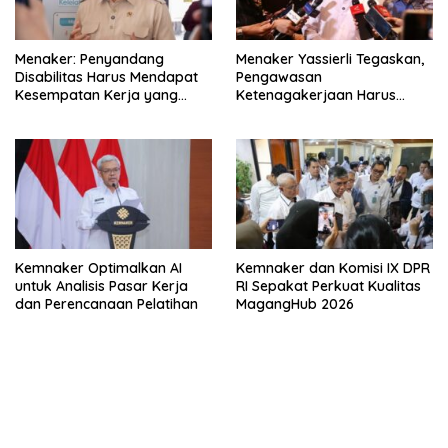
Menaker: Penyandang
Menaker Yassierli Tegaskan,
Disabilitas Harus Mendapat
Pengawasan
Kesempatan Kerja yang
Ketenagakerjaan Harus
Setara
Berbasis Risiko dan Preventif
Kemnaker Optimalkan AI
Kemnaker dan Komisi IX DPR
untuk Analisis Pasar Kerja
RI Sepakat Perkuat Kualitas
dan Perencanaan Pelatihan
MagangHub 2026