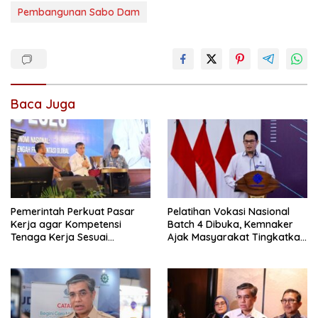
Pembangunan Sabo Dam
Baca Juga
Pemerintah Perkuat Pasar
Pelatihan Vokasi Nasional
Kerja agar Kompetensi
Batch 4 Dibuka, Kemnaker
Tenaga Kerja Sesuai
Ajak Masyarakat Tingkatkan
Kebutuhan Industri
Kompetensi