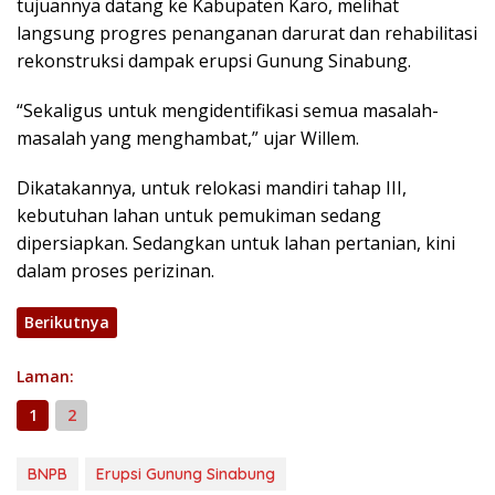
tujuannya datang ke Kabupaten Karo, melihat
langsung progres penanganan darurat dan rehabilitasi
rekonstruksi dampak erupsi Gunung Sinabung.
“Sekaligus untuk mengidentifikasi semua masalah-
masalah yang menghambat,” ujar Willem.
Dikatakannya, untuk relokasi mandiri tahap III,
kebutuhan lahan untuk pemukiman sedang
dipersiapkan. Sedangkan untuk lahan pertanian, kini
dalam proses perizinan.
Berikutnya
Laman:
1
2
BNPB
Erupsi Gunung Sinabung