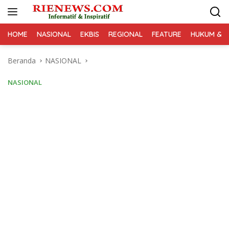
Langsung
ke
konten
HOME
NASIONAL
EKBIS
REGIONAL
FEATURE
HUKUM & K
Beranda
NASIONAL
NASIONAL