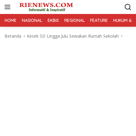
Langsung
ke
konten
HOME
NASIONAL
EKBIS
REGIONAL
FEATURE
HUKUM & K
Beranda
Kesek SD Lingga Julu Sewakan Rumah Sekolah