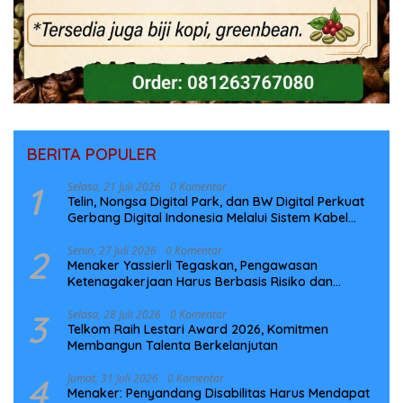
BERITA POPULER
1
Selasa, 21 Juli 2026
0 Komentar
Telin, Nongsa Digital Park, dan BW Digital Perkuat
Gerbang Digital Indonesia Melalui Sistem Kabel
Laut NCC
2
Senin, 27 Juli 2026
0 Komentar
Menaker Yassierli Tegaskan, Pengawasan
Ketenagakerjaan Harus Berbasis Risiko dan
Preventif
3
Selasa, 28 Juli 2026
0 Komentar
Telkom Raih Lestari Award 2026, Komitmen
Membangun Talenta Berkelanjutan
4
Jumat, 31 Juli 2026
0 Komentar
Menaker: Penyandang Disabilitas Harus Mendapat