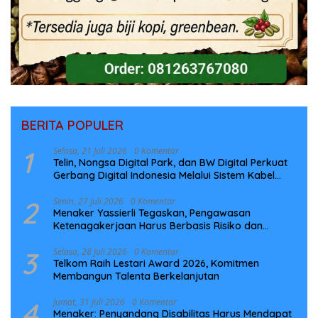
BERITA POPULER
1
Selasa, 21 Juli 2026
0 Komentar
Telin, Nongsa Digital Park, dan BW Digital Perkuat
Gerbang Digital Indonesia Melalui Sistem Kabel
Laut NCC
2
Senin, 27 Juli 2026
0 Komentar
Menaker Yassierli Tegaskan, Pengawasan
Ketenagakerjaan Harus Berbasis Risiko dan
Preventif
3
Selasa, 28 Juli 2026
0 Komentar
Telkom Raih Lestari Award 2026, Komitmen
Membangun Talenta Berkelanjutan
4
Jumat, 31 Juli 2026
0 Komentar
Menaker: Penyandang Disabilitas Harus Mendapat