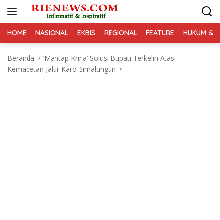
Langsung
ke
konten
HOME
NASIONAL
EKBIS
REGIONAL
FEATURE
HUKUM & K
Beranda
‘Mantap Krina’ Solusi Bupati Terkelin Atasi
Kemacetan Jalur Karo-Simalungun