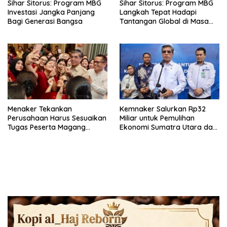
Sihar Sitorus: Program MBG
Sihar Sitorus: Program MBG
Investasi Jangka Panjang
Langkah Tepat Hadapi
Bagi Generasi Bangsa
Tantangan Global di Masa
Depan
Menaker Tekankan
Kemnaker Salurkan Rp32
Perusahaan Harus Sesuaikan
Miliar untuk Pemulihan
Tugas Peserta Magang
Ekonomi Sumatra Utara dan
Nasional dengan Latar
Aceh
Pendidikan