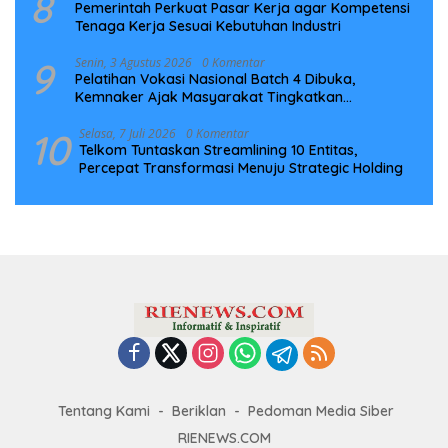
8
Pemerintah Perkuat Pasar Kerja agar Kompetensi
Tenaga Kerja Sesuai Kebutuhan Industri
9
Senin, 3 Agustus 2026
0 Komentar
Pelatihan Vokasi Nasional Batch 4 Dibuka,
Kemnaker Ajak Masyarakat Tingkatkan
Kompetensi
10
Selasa, 7 Juli 2026
0 Komentar
Telkom Tuntaskan Streamlining 10 Entitas,
Percepat Transformasi Menuju Strategic Holding
Tentang Kami
Beriklan
Pedoman Media Siber
RIENEWS.COM