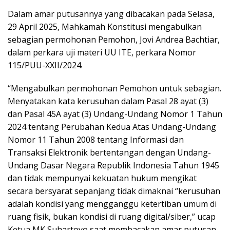
Dalam amar putusannya yang dibacakan pada Selasa,
29 April 2025, Mahkamah Konstitusi mengabulkan
sebagian permohonan Pemohon, Jovi Andrea Bachtiar,
dalam perkara uji materi UU ITE, perkara Nomor
115/PUU-XXII/2024.
“Mengabulkan permohonan Pemohon untuk sebagian.
Menyatakan kata kerusuhan dalam Pasal 28 ayat (3)
dan Pasal 45A ayat (3) Undang-Undang Nomor 1 Tahun
2024 tentang Perubahan Kedua Atas Undang-Undang
Nomor 11 Tahun 2008 tentang Informasi dan
Transaksi Elektronik bertentangan dengan Undang-
Undang Dasar Negara Republik Indonesia Tahun 1945
dan tidak mempunyai kekuatan hukum mengikat
secara bersyarat sepanjang tidak dimaknai “kerusuhan
adalah kondisi yang mengganggu ketertiban umum di
ruang fisik, bukan kondisi di ruang digital/siber,” ucap
Ketua MK Suhartoyo saat membacakan amar putusan