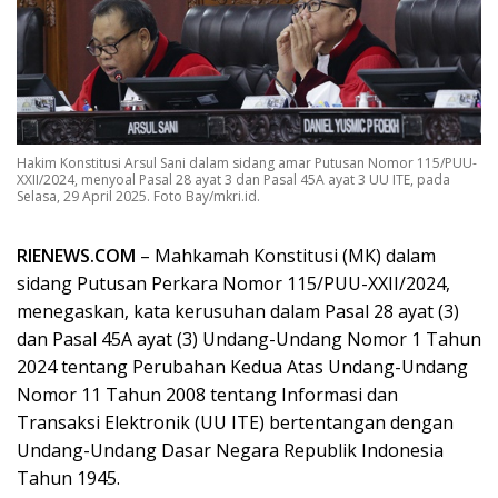
Hakim Konstitusi Arsul Sani dalam sidang amar Putusan Nomor 115/PUU-
XXII/2024, menyoal Pasal 28 ayat 3 dan Pasal 45A ayat 3 UU ITE, pada
Selasa, 29 April 2025. Foto Bay/mkri.id.
RIENEWS.COM
– Mahkamah Konstitusi (MK) dalam
sidang Putusan Perkara Nomor 115/PUU-XXII/2024,
menegaskan, kata kerusuhan dalam Pasal 28 ayat (3)
dan Pasal 45A ayat (3) Undang-Undang Nomor 1 Tahun
2024 tentang Perubahan Kedua Atas Undang-Undang
Nomor 11 Tahun 2008 tentang Informasi dan
Transaksi Elektronik (UU ITE) bertentangan dengan
Undang-Undang Dasar Negara Republik Indonesia
Tahun 1945.