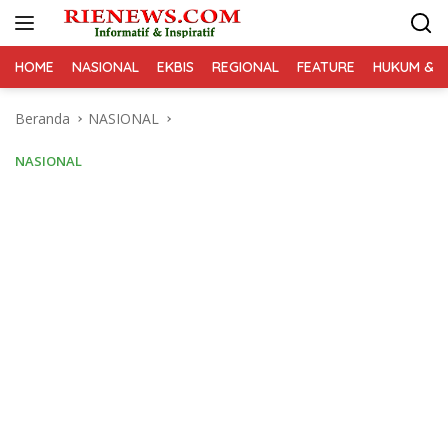
Langsung
ke
konten
HOME
NASIONAL
EKBIS
REGIONAL
FEATURE
HUKUM & K
Beranda
NASIONAL
NASIONAL