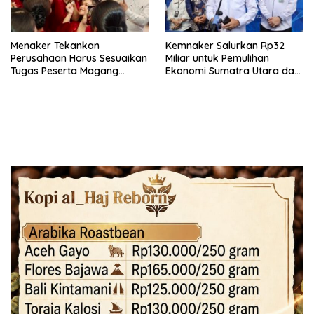
Menaker Tekankan
Kemnaker Salurkan Rp32
Perusahaan Harus Sesuaikan
Miliar untuk Pemulihan
Tugas Peserta Magang
Ekonomi Sumatra Utara dan
Nasional dengan Latar
Aceh
Pendidikan