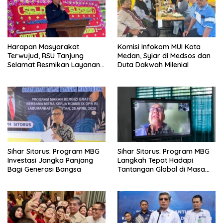
Harapan Masyarakat
Komisi Infokom MUI Kota
Terwujud, RSU Tanjung
Medan, Syiar di Medsos dan
Selamat Resmikan Layanan
Duta Dakwah Milenial
BPJS Kesehatan
Sihar Sitorus: Program MBG
Sihar Sitorus: Program MBG
Investasi Jangka Panjang
Langkah Tepat Hadapi
Bagi Generasi Bangsa
Tantangan Global di Masa
Depan