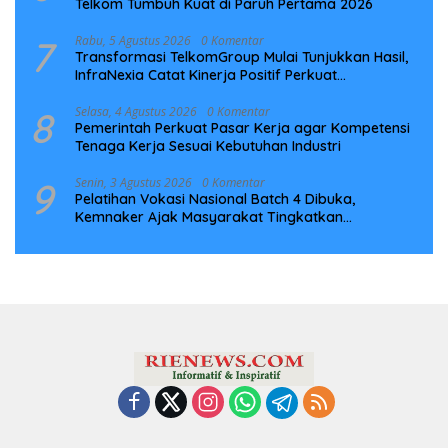
Telkom Tumbuh Kuat di Paruh Pertama 2026
7
Rabu, 5 Agustus 2026
0 Komentar
Transformasi TelkomGroup Mulai Tunjukkan Hasil,
InfraNexia Catat Kinerja Positif Perkuat
Infrastruktur Digital Nasional
8
Selasa, 4 Agustus 2026
0 Komentar
Pemerintah Perkuat Pasar Kerja agar Kompetensi
Tenaga Kerja Sesuai Kebutuhan Industri
9
Senin, 3 Agustus 2026
0 Komentar
Pelatihan Vokasi Nasional Batch 4 Dibuka,
Kemnaker Ajak Masyarakat Tingkatkan
Kompetensi