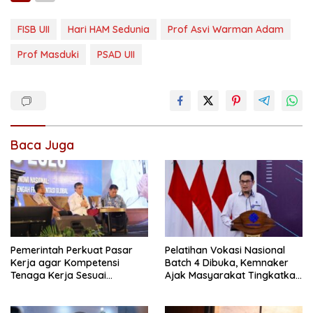
FISB UII
Hari HAM Sedunia
Prof Asvi Warman Adam
Prof Masduki
PSAD UII
Baca Juga
Pemerintah Perkuat Pasar
Pelatihan Vokasi Nasional
Kerja agar Kompetensi
Batch 4 Dibuka, Kemnaker
Tenaga Kerja Sesuai
Ajak Masyarakat Tingkatkan
Kebutuhan Industri
Kompetensi