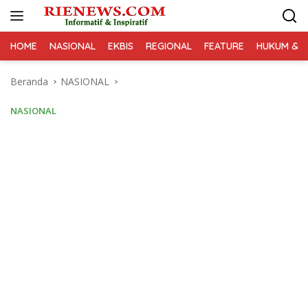
Langsung
ke
konten
HOME
NASIONAL
EKBIS
REGIONAL
FEATURE
HUKUM & K
Beranda
NASIONAL
NASIONAL