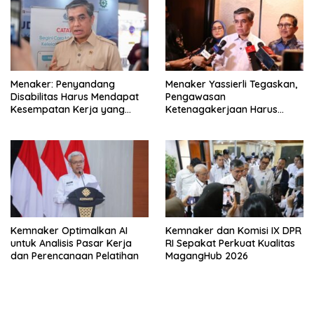
Menaker: Penyandang
Menaker Yassierli Tegaskan,
Disabilitas Harus Mendapat
Pengawasan
Kesempatan Kerja yang
Ketenagakerjaan Harus
Setara
Berbasis Risiko dan Preventif
Kemnaker Optimalkan AI
Kemnaker dan Komisi IX DPR
untuk Analisis Pasar Kerja
RI Sepakat Perkuat Kualitas
dan Perencanaan Pelatihan
MagangHub 2026