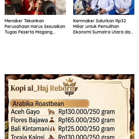
Menaker Tekankan
Kemnaker Salurkan Rp32
Perusahaan Harus Sesuaikan
Miliar untuk Pemulihan
Tugas Peserta Magang
Ekonomi Sumatra Utara dan
Nasional dengan Latar
Aceh
Pendidikan