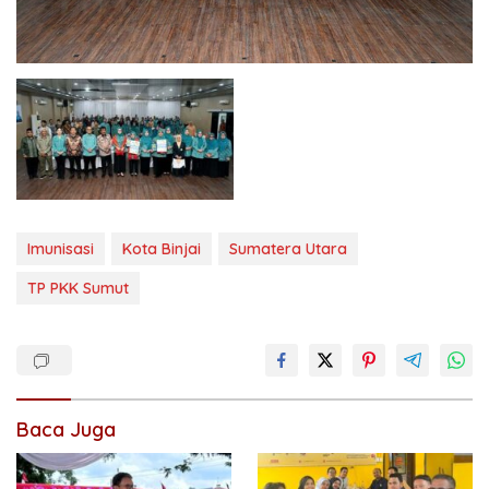
Imunisasi
Kota Binjai
Sumatera Utara
TP PKK Sumut
Baca Juga