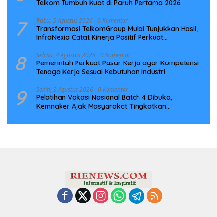
Telkom Tumbuh Kuat di Paruh Pertama 2026
7
Rabu, 5 Agustus 2026
0 Komentar
Transformasi TelkomGroup Mulai Tunjukkan Hasil,
InfraNexia Catat Kinerja Positif Perkuat
Infrastruktur Digital Nasional
8
Selasa, 4 Agustus 2026
0 Komentar
Pemerintah Perkuat Pasar Kerja agar Kompetensi
Tenaga Kerja Sesuai Kebutuhan Industri
9
Senin, 3 Agustus 2026
0 Komentar
Pelatihan Vokasi Nasional Batch 4 Dibuka,
Kemnaker Ajak Masyarakat Tingkatkan
Kompetensi