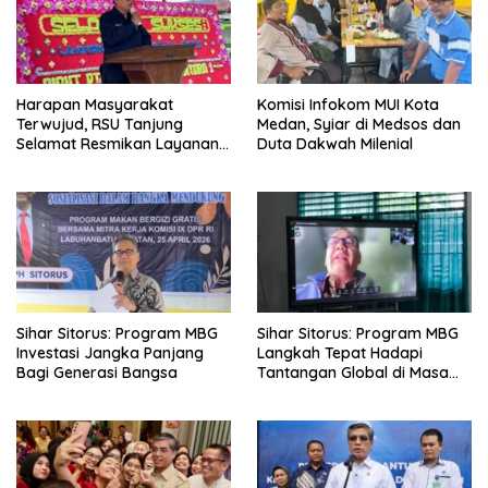
Harapan Masyarakat
Komisi Infokom MUI Kota
Terwujud, RSU Tanjung
Medan, Syiar di Medsos dan
Selamat Resmikan Layanan
Duta Dakwah Milenial
BPJS Kesehatan
Sihar Sitorus: Program MBG
Sihar Sitorus: Program MBG
Investasi Jangka Panjang
Langkah Tepat Hadapi
Bagi Generasi Bangsa
Tantangan Global di Masa
Depan