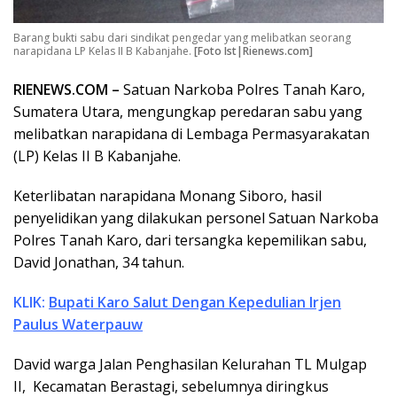
Barang bukti sabu dari sindikat pengedar yang melibatkan seorang
narapidana LP Kelas II B Kabanjahe.
[Foto Ist|Rienews.com]
RIENEWS.COM –
Satuan Narkoba Polres Tanah Karo,
Sumatera Utara, mengungkap peredaran sabu yang
melibatkan narapidana di Lembaga Permasyarakatan
(LP) Kelas II B Kabanjahe.
Keterlibatan narapidana Monang Siboro, hasil
penyelidikan yang dilakukan personel Satuan Narkoba
Polres Tanah Karo, dari tersangka kepemilikan sabu,
David Jonathan, 34 tahun.
KLIK:
Bupati Karo Salut Dengan Kepedulian Irjen
Paulus Waterpauw
David warga Jalan Penghasilan Kelurahan TL Mulgap
II, Kecamatan Berastagi, sebelumnya diringkus