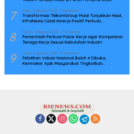
7
Rabu, 5 Agustus 2026
0 Komentar
Transformasi TelkomGroup Mulai Tunjukkan Hasil,
InfraNexia Catat Kinerja Positif Perkuat
Infrastruktur Digital Nasional
8
Selasa, 4 Agustus 2026
0 Komentar
Pemerintah Perkuat Pasar Kerja agar Kompetensi
Tenaga Kerja Sesuai Kebutuhan Industri
9
Senin, 3 Agustus 2026
0 Komentar
Pelatihan Vokasi Nasional Batch 4 Dibuka,
Kemnaker Ajak Masyarakat Tingkatkan
Kompetensi