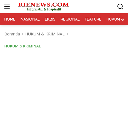
Langsung
ke
konten
HOME
NASIONAL
EKBIS
REGIONAL
FEATURE
HUKUM & K
Beranda
HUKUM & KRIMINAL
HUKUM & KRIMINAL