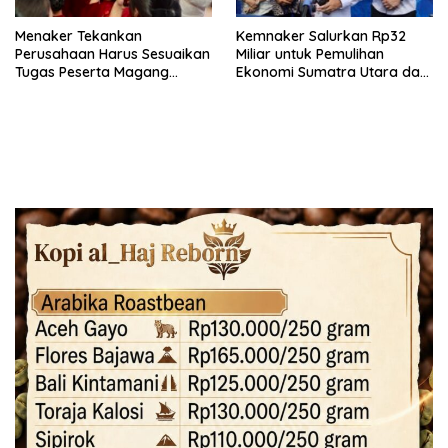
Menaker Tekankan
Kemnaker Salurkan Rp32
Perusahaan Harus Sesuaikan
Miliar untuk Pemulihan
Tugas Peserta Magang
Ekonomi Sumatra Utara dan
Nasional dengan Latar
Aceh
Pendidikan