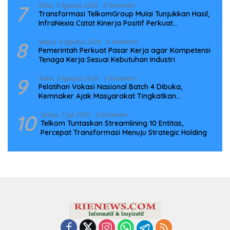
7
Rabu, 5 Agustus 2026
0 Komentar
Transformasi TelkomGroup Mulai Tunjukkan Hasil,
InfraNexia Catat Kinerja Positif Perkuat
Infrastruktur Digital Nasional
8
Selasa, 4 Agustus 2026
0 Komentar
Pemerintah Perkuat Pasar Kerja agar Kompetensi
Tenaga Kerja Sesuai Kebutuhan Industri
9
Senin, 3 Agustus 2026
0 Komentar
Pelatihan Vokasi Nasional Batch 4 Dibuka,
Kemnaker Ajak Masyarakat Tingkatkan
Kompetensi
10
Selasa, 7 Juli 2026
0 Komentar
Telkom Tuntaskan Streamlining 10 Entitas,
Percepat Transformasi Menuju Strategic Holding