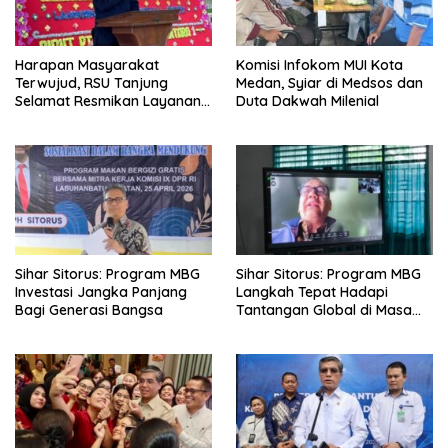
Harapan Masyarakat
Komisi Infokom MUI Kota
Terwujud, RSU Tanjung
Medan, Syiar di Medsos dan
Selamat Resmikan Layanan
Duta Dakwah Milenial
BPJS Kesehatan
Sihar Sitorus: Program MBG
Sihar Sitorus: Program MBG
Investasi Jangka Panjang
Langkah Tepat Hadapi
Bagi Generasi Bangsa
Tantangan Global di Masa
Depan