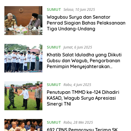
SUMUT
Selasa, 10 Juni 2025
Wagubsu Surya dan Senator
Penrad Siagian Bahas Pelaksanaan
Tiga Undang-Undang
SUMUT
Jumat, 6 Juni 2025
Khatib Salat Iduladha yang Diikuti
Gubsu dan Wagub, Pengorbanan
Pemimpin Menyejahterakan
Masyarakat
SUMUT
Rabu, 4 Juni 2025
Penutupan TMMD ke-124 Dihadiri
KASAD, Wagub Surya Apresiasi
Sinergi TNI
SUMUT
Rabu, 28 Mei 2025
692 CPNS Pemprovsu Terima SK