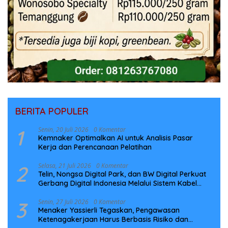
BERITA POPULER
1
Senin, 20 Juli 2026
0 Komentar
Kemnaker Optimalkan AI untuk Analisis Pasar
Kerja dan Perencanaan Pelatihan
2
Selasa, 21 Juli 2026
0 Komentar
Telin, Nongsa Digital Park, dan BW Digital Perkuat
Gerbang Digital Indonesia Melalui Sistem Kabel
Laut NCC
3
Senin, 27 Juli 2026
0 Komentar
Menaker Yassierli Tegaskan, Pengawasan
Ketenagakerjaan Harus Berbasis Risiko dan