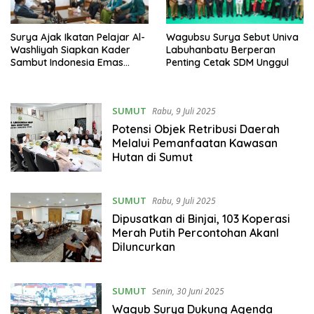
Surya Ajak Ikatan Pelajar Al-
Wagubsu Surya Sebut Univa
Washliyah Siapkan Kader
Labuhanbatu Berperan
Sambut Indonesia Emas
Penting Cetak SDM Unggul
2045
SUMUT
Rabu, 9 Juli 2025
Potensi Objek Retribusi Daerah
Melalui Pemanfaatan Kawasan
Hutan di Sumut
SUMUT
Rabu, 9 Juli 2025
Dipusatkan di Binjai, 103 Koperasi
Merah Putih Percontohan Akanl
Diluncurkan
SUMUT
Senin, 30 Juni 2025
Wagub Surya Dukung Agenda