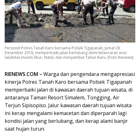
Personel Polres Tanah Karo bersama Polsek Tigapanah, Jumat 28
Desember 2018, memperbaiki jalan berlubang demi kelancaran arus
lalulintas musim libur, Natal, dan menyambut Tahun Baru. [Foto Rienews]
RIENEWS.COM –
Warga dan pengendara mengapresiasi
kinerja Polres Tanah Karo bersama Polsek Tigapanah
memperbaiki jalan di kawasan daerah tujuan wisata, di
antaranya Taman Resort Simalem, Tongging, Air
Terjun Sipisopiso. Jalur kawasan daerah tujuan wisata
ini kerap mengalami kemacetan dan diperparah lagi
kondisi jalan yang berlubang, dan kerap alami banjir
saat hujan turun.