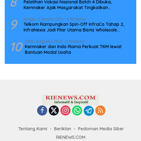
8
Pelatihan Vokasi Nasional Batch 4 Dibuka,
Kemnaker Ajak Masyarakat Tingkatkan
Kompetensi
9
Minggu, 9 Agustus 2026
0 Komentar
Telkom Rampungkan Spin-Off InfraCo Tahap 2,
InfraNexia Jadi Pilar Utama Bisnis Wholesale
Connectivity
10
Sabtu, 8 Agustus 2026
0 Komentar
Kemnaker dan Indo-Rama Perkuat TKM lewat
Bantuan Modal Usaha
Tentang Kami
Beriklan
Pedoman Media Siber
RIENEWS.COM