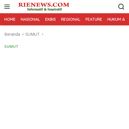
Langsung
ke
konten
HOME
NASIONAL
EKBIS
REGIONAL
FEATURE
HUKUM & K
Beranda
SUMUT
SUMUT