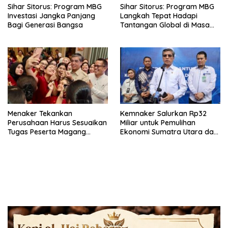
Sihar Sitorus: Program MBG
Sihar Sitorus: Program MBG
Investasi Jangka Panjang
Langkah Tepat Hadapi
Bagi Generasi Bangsa
Tantangan Global di Masa
Depan
Menaker Tekankan
Kemnaker Salurkan Rp32
Perusahaan Harus Sesuaikan
Miliar untuk Pemulihan
Tugas Peserta Magang
Ekonomi Sumatra Utara dan
Nasional dengan Latar
Aceh
Pendidikan