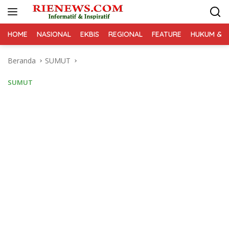
Langsung
ke
konten
HOME
NASIONAL
EKBIS
REGIONAL
FEATURE
HUKUM & K
Beranda
SUMUT
SUMUT