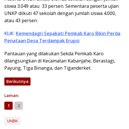
siswa 3.049 atau 33 persen. Sementara peserta ujian
UNKP diikuti 47 sekolah dengan jumlah siswa 4.000,
atau 43 persen.
KLIK:
Kemendagri Sepakati Pemkab Karo Bikin Perda
Penataan Desa Terdampak Erupsi
Pantauan yang dilakukan Sekda Pemkab Karo
dilangsungkan di Kecamatan Kabanjahe, Berastagi,
Payung, Tiga Binanga, dan Tiganderket.
Berikutnya
Laman:
1
2
UNBK