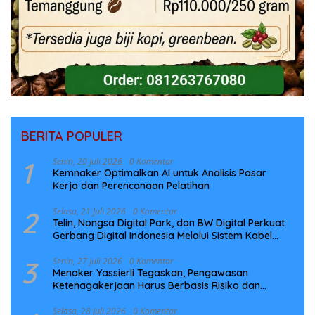
BERITA POPULER
1
Senin, 20 Juli 2026
0 Komentar
Kemnaker Optimalkan AI untuk Analisis Pasar
Kerja dan Perencanaan Pelatihan
2
Selasa, 21 Juli 2026
0 Komentar
Telin, Nongsa Digital Park, dan BW Digital Perkuat
Gerbang Digital Indonesia Melalui Sistem Kabel
Laut NCC
3
Senin, 27 Juli 2026
0 Komentar
Menaker Yassierli Tegaskan, Pengawasan
Ketenagakerjaan Harus Berbasis Risiko dan
Preventif
Selasa, 28 Juli 2026
0 Komentar