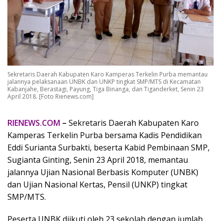
Sekretaris Daerah Kabupaten Karo Kamperas Terkelin Purba memantau
jalannya pelaksanaan UNBK dan UNKP tingkat SMP/MTS di Kecamatan
Kabanjahe, Berastagi, Payung, Tiga Binanga, dan Tiganderket, Senin 23
April 2018. [Foto Rienews.com]
RIENEWS.COM
–
Sekretaris Daerah Kabupaten Karo
Kamperas Terkelin Purba bersama Kadis Pendidikan
Eddi Surianta Surbakti, beserta Kabid Pembinaan SMP,
Sugianta Ginting, Senin 23 April 2018, memantau
jalannya Ujian Nasional Berbasis Komputer (UNBK)
dan Ujian Nasional Kertas, Pensil (UNKP) tingkat
SMP/MTS.
Peserta UNBK diikuti oleh 23 sekolah dengan jumlah