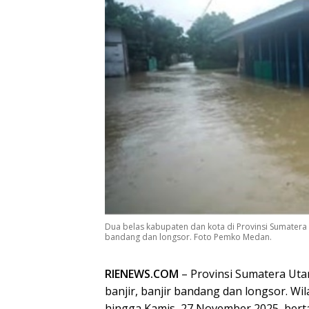
Dua belas kabupaten dan kota di Provinsi Sumatera 
bandang dan longsor. Foto Pemko Medan.
RIENEWS.COM
– Provinsi Sumatera Ut
banjir, banjir bandang dan longsor. Wi
hingga Kamis, 27 November 2025, bert