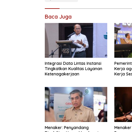
Baca Juga
Integrasi Data Lintas Instansi
Pemerint
Tingkatkan Kualitas Layanan
Kerja ag
Ketenagakerjaan
Kerja Se
Industri
Menaker: Penyandang
Menaker 