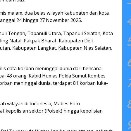
is malam, dua belas wilayah kabupaten dan kota
 tanggal 24 hingga 27 November 2025.
li Tengah, Tapanuli Utara, Tapanuli Selatan, Kota
ng Natal, Pakpak Bharat, Kabupaten Deli
an, Kabupaten Langkat, Kabupaten Nias Selatan,
lis data korban meninggal dunia dari bencana
capai 43 orang. Kabid Humas Polda Sumut Kombes
orban meninggal dunia, terdapat 81 korban luka-
.
h wilayah di Indonesia, Mabes Polri
at kepolisian sektor (Polsek) hingga kepolisian