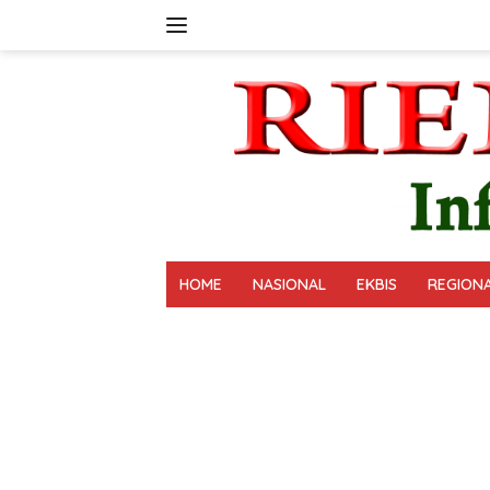
Langsung
ke
konten
HOME
NASIONAL
EKBIS
REGION