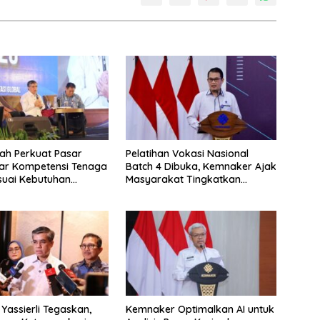
ah Perkuat Pasar
Pelatihan Vokasi Nasional
ar Kompetensi Tenaga
Batch 4 Dibuka, Kemnaker Ajak
suai Kebutuhan
Masyarakat Tingkatkan
Kompetensi
Yassierli Tegaskan,
Kemnaker Optimalkan AI untuk