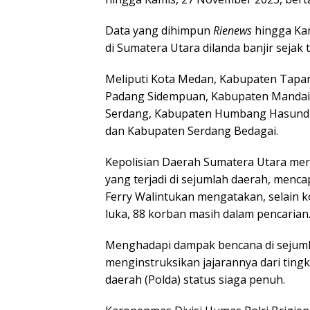
Data yang dihimpun
Rienews
hingga Kam
di Sumatera Utara dilanda banjir sejak
Meliputi Kota Medan, Kabupaten Tapanu
Padang Sidempuan, Kabupaten Mandaili
Serdang, Kabupaten Humbang Hasundut
dan Kabupaten Serdang Bedagai.
Kepolisian Daerah Sumatera Utara meri
yang terjadi di sejumlah daerah, men
Ferry Walintukan mengatakan, selain k
luka, 88 korban masih dalam pencarian
Menghadapi dampak bencana di sejumla
menginstruksikan jajarannya dari tingk
daerah (Polda) status siaga penuh.