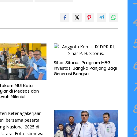
Sihar Sitorus: Program MBG
Investasi Jangka Panjang Bagi
Generasi Bangsa
nfokom MUI Kota
yiar di Medsos dan
wah Milenial