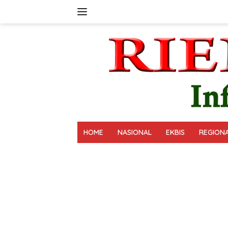
Langsung
ke
konten
HOME
NASIONAL
EKBIS
REGION