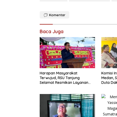
Komentar
Baca Juga
Harapan Masyarakat
Komisi I
Terwujud, RSU Tanjung
Medan, S
Selamat Resmikan Layanan
Duta Dak
BPJS Kesehatan