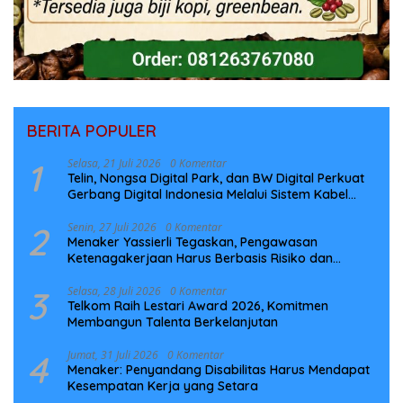
BERITA POPULER
1
Selasa, 21 Juli 2026
0 Komentar
Telin, Nongsa Digital Park, dan BW Digital Perkuat
Gerbang Digital Indonesia Melalui Sistem Kabel
Laut NCC
2
Senin, 27 Juli 2026
0 Komentar
Menaker Yassierli Tegaskan, Pengawasan
Ketenagakerjaan Harus Berbasis Risiko dan
Preventif
3
Selasa, 28 Juli 2026
0 Komentar
Telkom Raih Lestari Award 2026, Komitmen
Membangun Talenta Berkelanjutan
4
Jumat, 31 Juli 2026
0 Komentar
Menaker: Penyandang Disabilitas Harus Mendapat
Kesempatan Kerja yang Setara