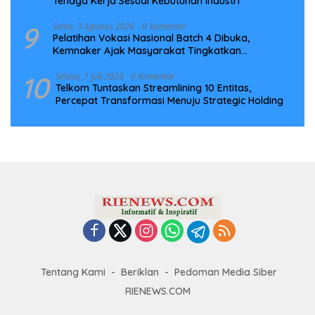
Tenaga Kerja Sesuai Kebutuhan Industri
9
Senin, 3 Agustus 2026
0 Komentar
Pelatihan Vokasi Nasional Batch 4 Dibuka,
Kemnaker Ajak Masyarakat Tingkatkan
Kompetensi
10
Selasa, 7 Juli 2026
0 Komentar
Telkom Tuntaskan Streamlining 10 Entitas,
Percepat Transformasi Menuju Strategic Holding
Tentang Kami
Beriklan
Pedoman Media Siber
RIENEWS.COM