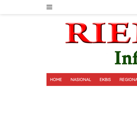
Langsung
ke
konten
HOME
NASIONAL
EKBIS
REGION