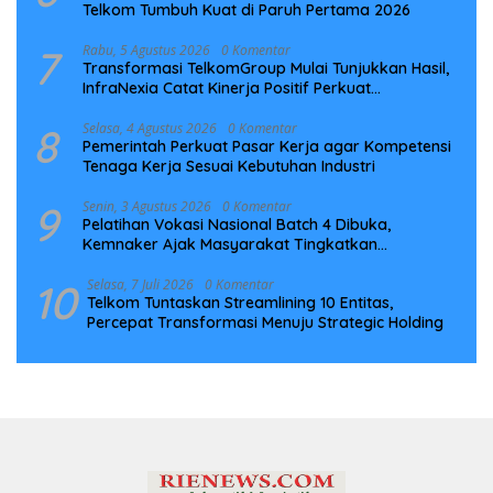
Telkom Tumbuh Kuat di Paruh Pertama 2026
7
Rabu, 5 Agustus 2026
0 Komentar
Transformasi TelkomGroup Mulai Tunjukkan Hasil,
InfraNexia Catat Kinerja Positif Perkuat
Infrastruktur Digital Nasional
8
Selasa, 4 Agustus 2026
0 Komentar
Pemerintah Perkuat Pasar Kerja agar Kompetensi
Tenaga Kerja Sesuai Kebutuhan Industri
9
Senin, 3 Agustus 2026
0 Komentar
Pelatihan Vokasi Nasional Batch 4 Dibuka,
Kemnaker Ajak Masyarakat Tingkatkan
Kompetensi
10
Selasa, 7 Juli 2026
0 Komentar
Telkom Tuntaskan Streamlining 10 Entitas,
Percepat Transformasi Menuju Strategic Holding