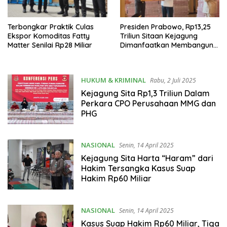
Terbongkar Praktik Culas
Presiden Prabowo, Rp13,25
Ekspor Komoditas Fatty
Triliun Sitaan Kejagung
Matter Senilai Rp28 Miliar
Dimanfaatkan Membangun
600 Kampung Nelayan
HUKUM & KRIMINAL
Rabu, 2 Juli 2025
Kejagung Sita Rp1,3 Triliun Dalam
Perkara CPO Perusahaan MMG dan
PHG
NASIONAL
Senin, 14 April 2025
Kejagung Sita Harta “Haram” dari
Hakim Tersangka Kasus Suap
Hakim Rp60 Miliar
NASIONAL
Senin, 14 April 2025
Kasus Suap Hakim Rp60 Miliar, Tiga